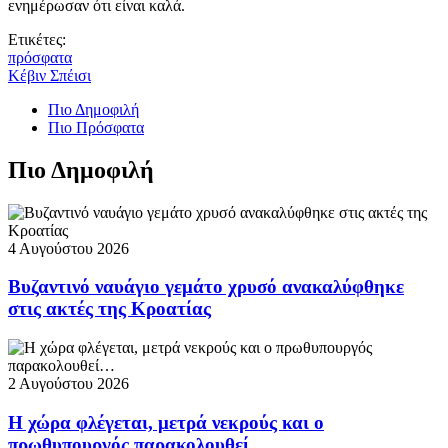
ενημέρωσαν ότι είναι καλά.
Ετικέτες:
πρόσφατα
Κέβιν Σπέισι
Πιο Δημοφιλή
Πιο Πρόσφατα
Πιο Δημοφιλή
4 Αυγούστου 2026
Βυζαντινό ναυάγιο γεμάτο χρυσό ανακαλύφθηκε
στις ακτές της Κροατίας
2 Αυγούστου 2026
Η χώρα φλέγεται, μετρά νεκρούς και ο
πρωθυπουργός παρακολουθεί…