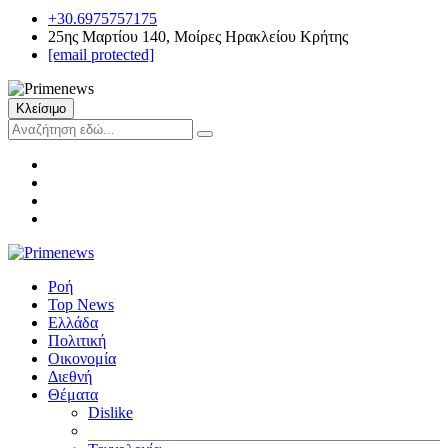
+30.6975757175
25ης Μαρτίου 140, Μοίρες Ηρακλείου Κρήτης
[email protected]
Κλείσιμο
Ροή
Top News
Ελλάδα
Πολιτική
Οικονομία
Διεθνή
Θέματα
Dislike