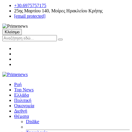
+30.6975757175
25ης Μαρτίου 140, Μοίρες Ηρακλείου Κρήτης
[email protected]
Κλείσιμο
Ροή
Top News
Ελλάδα
Πολιτική
Οικονομία
Διεθνή
Θέματα
Dislike