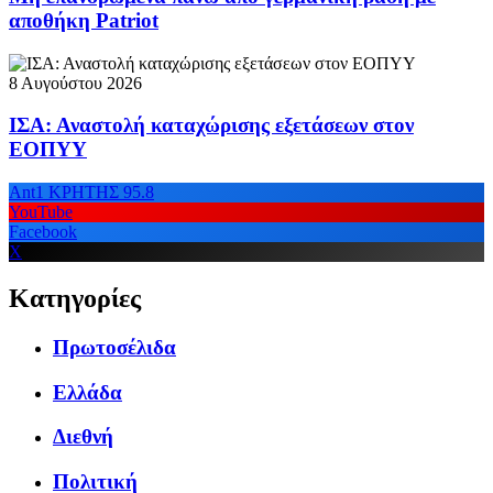
αποθήκη Patriot
8 Αυγούστου 2026
ΙΣΑ: Αναστολή καταχώρισης εξετάσεων στον
ΕΟΠΥΥ
Ant1 ΚΡΗΤΗΣ 95.8
YouTube
Facebook
X
Κατηγορίες
Πρωτοσέλιδα
Ελλάδα
Διεθνή
Πολιτική