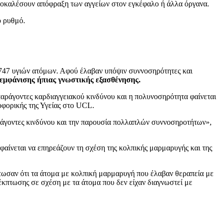
προκαλέσουν απόφραξη των αγγείων στον εγκέφαλο ή άλλα όργανα.
ό ρυθμό.
.747 υγιών ατόμων. Αφού έλαβαν υπόψιν συννοσηρότητες και
εμφάνισης ήπιας γνωστικής εξασθένησης.
παράγοντες καρδιαγγειακού κινδύνου και η πολυνοσηρότητα φαίνεται
οφορικής της Υγείας στο UCL.
παράγοντες κινδύνου και την παρουσία πολλαπλών συννοσηροτήτων»,
φαίνεται να επηρεάζουν τη σχέση της κολπικής μαρμαρυγής και της
τωσαν ότι τα άτομα με κολπική μαρμαρυγή που έλαβαν θεραπεία με
έκπτωσης σε σχέση με τα άτομα που δεν είχαν διαγνωστεί με