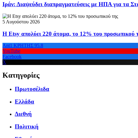
Ιράν: Διαψεύδει διαπραγματεύσεις με ΗΠΑ για τα Σ
5 Αυγούστου 2026
Η Etsy απολύει 220 άτομα, το 12% του προσωπικού 
Ant1 ΚΡΗΤΗΣ 95.8
YouTube
Facebook
X
Κατηγορίες
Πρωτοσέλιδα
Ελλάδα
Διεθνή
Πολιτική