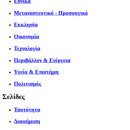
Εθνικά
Μεταναστευτικό - Προσφυγικό
Εκκλησία
Οικονομία
Τεχνολογία
Περιβάλλον & Ενέργεια
Υγεία & Επιστήμη
Πολιτισμός
Σελίδες
Ταυτότητα
Διαφήμιση