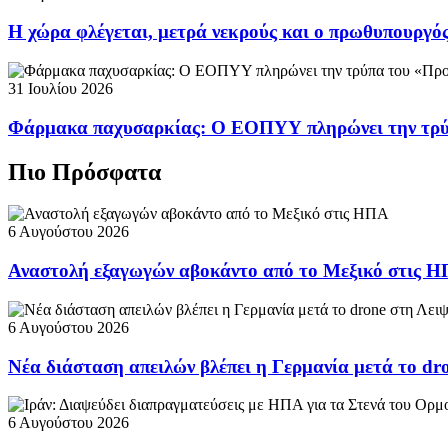
Η χώρα φλέγεται, μετρά νεκρούς και ο πρωθυπουργ
31 Ιουλίου 2026
Φάρμακα παχυσαρκίας: Ο ΕΟΠΥΥ πληρώνει την τρ
Πιο Πρόσφατα
6 Αυγούστου 2026
Αναστολή εξαγωγών αβοκάντο από το Μεξικό στις 
6 Αυγούστου 2026
Νέα διάσταση απειλών βλέπει η Γερμανία μετά το dr
6 Αυγούστου 2026