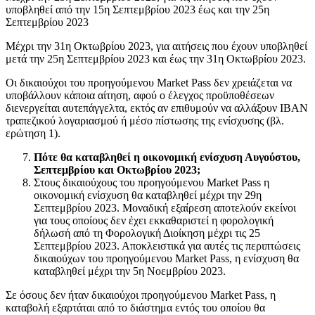
υποβληθεί από την 15η Σεπτεμβρίου 2023 έως και την 25η
Σεπτεμβρίου 2023
Μέχρι την 31η Οκτωβρίου 2023, για αιτήσεις που έχουν υποβληθεί
μετά την 25η Σεπτεμβρίου 2023 και έως την 31η Οκτωβρίου 2023.
Οι δικαιούχοι του προηγούμενου Market Pass δεν χρειάζεται να
υποβάλλουν κάποια αίτηση, αφού ο έλεγχος προϋποθέσεων
διενεργείται αυτεπάγγελτα, εκτός αν επιθυμούν να αλλάξουν IBAN
τραπεζικού λογαριασμού ή μέσο πίστωσης της ενίσχυσης (βλ.
ερώτηση 1).
Πότε θα καταβληθεί η οικονομική ενίσχυση Αυγούστου,
Σεπτεμβρίου και Οκτωβρίου 2023;
Στους δικαιούχους του προηγούμενου Market Pass η
οικονομική ενίσχυση θα καταβληθεί μέχρι την 29η
Σεπτεμβρίου 2023. Μοναδική εξαίρεση αποτελούν εκείνοι
για τους οποίους δεν έχει εκκαθαριστεί η φορολογική
δήλωσή από τη Φορολογική Διοίκηση μέχρι τις 25
Σεπτεμβρίου 2023. Αποκλειστικά για αυτές τις περιπτώσεις
δικαιούχων του προηγούμενου Market Pass, η ενίσχυση θα
καταβληθεί μέχρι την 5η Νοεμβρίου 2023.
Σε όσους δεν ήταν δικαιούχοι προηγούμενου Market Pass, η
καταβολή εξαρτάται από το διάστημα εντός του οποίου θα