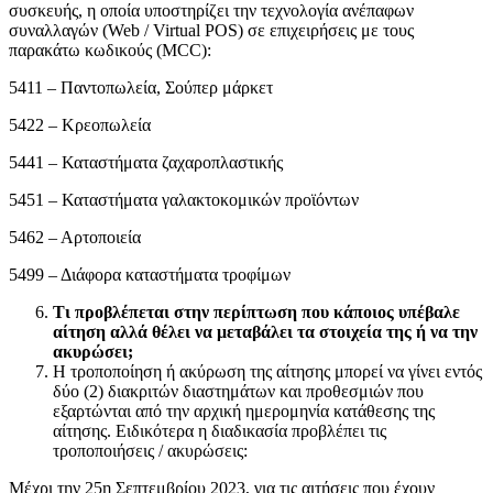
συσκευής, η οποία υποστηρίζει την τεχνολογία ανέπαφων
συναλλαγών (Web / Virtual POS) σε επιχειρήσεις με τους
παρακάτω κωδικούς (MCC):
5411 – Παντοπωλεία, Σούπερ μάρκετ
5422 – Κρεοπωλεία
5441 – Καταστήματα ζαχαροπλαστικής
5451 – Καταστήματα γαλακτοκομικών προϊόντων
5462 – Αρτοποιεία
5499 – Διάφορα καταστήματα τροφίμων
Τι προβλέπεται στην περίπτωση που κάποιος υπέβαλε
αίτηση αλλά θέλει να μεταβάλει τα στοιχεία της ή να την
ακυρώσει;
Η τροποποίηση ή ακύρωση της αίτησης μπορεί να γίνει εντός
δύο (2) διακριτών διαστημάτων και προθεσμιών που
εξαρτώνται από την αρχική ημερομηνία κατάθεσης της
αίτησης. Ειδικότερα η διαδικασία προβλέπει τις
τροποποιήσεις / ακυρώσεις:
Μέχρι την 25η Σεπτεμβρίου 2023, για τις αιτήσεις που έχουν