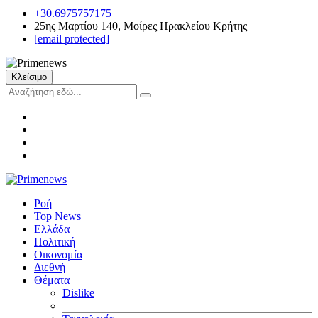
+30.6975757175
25ης Μαρτίου 140, Μοίρες Ηρακλείου Κρήτης
[email protected]
Κλείσιμο
Ροή
Top News
Ελλάδα
Πολιτική
Οικονομία
Διεθνή
Θέματα
Dislike