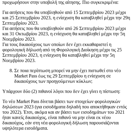
προχωρήσουν στην υποβολή της αίτησης. Πιο συγκεκριμένα:
Για αιτήσεις που θα υποβληθούν από 15 Σεπτεμβρίου 2023 μέχρι
και 25 Σεπτεμβρίου 2023, η ενίσχυση θα καταβληθεί μέχρι την 29η
Σεπτεμβρίου 2023.
Για αιτήσεις που θα υποβληθούν από 26 Σεπτεμβρίου 2023 μέχρι
και 31 Οκτωβρίου 2023, η ενίσχυση θα καταβληθεί μέχρι την 5η
Νοεμβρίου 2023.
Για τους δικαιούχους των οποίων δεν έχει εκκαθαριστεί η
φορολογική δήλωσή από τη Φορολογική Διοίκηση μέχρι τις 25
Σεπτεμβρίου 2023, η ενίσχυση θα καταβληθεί μέχρι την 5η
Νοεμβρίου 2023.
Σε ποια περίπτωση μπορεί να μην έχει πιστωθεί στο νέο
Market Pass έως τις 29 Σεπτεμβρίου η ενίσχυση σε
δικαιούχους των προηγούμενων κύκλων;
Υπάρχουν δύο (2) πιθανοί λόγοι που δεν έχει γίνει η πίστωση:
Το νέο Market Pass δίνεται βάσει των στοιχείων φορολογικών
δηλώσεων 2023 (για εισοδήματα δηλαδή που αποκτήθηκαν εντός
του 2022). Έτσι, ακόμα και αν βάσει των εισοδημάτων του 2021
ήταν κανείς δικαιούχος, είναι πιθανό να μην είναι εκ νέου
δικαιούχος, εάν στη νέα φορολογική δήλωση παρουσιάζονται
υψηλότερα εισοδήματα.