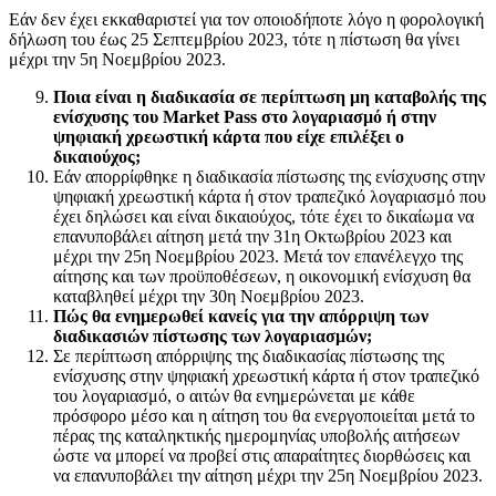
Εάν δεν έχει εκκαθαριστεί για τον οποιοδήποτε λόγο η φορολογική
δήλωση του έως 25 Σεπτεμβρίου 2023, τότε η πίστωση θα γίνει
μέχρι την 5η Νοεμβρίου 2023.
Ποια είναι η διαδικασία σε περίπτωση μη καταβολής της
ενίσχυσης του Market Pass στο λογαριασμό ή στην
ψηφιακή χρεωστική κάρτα που είχε επιλέξει ο
δικαιούχος;
Εάν απορρίφθηκε η διαδικασία πίστωσης της ενίσχυσης στην
ψηφιακή χρεωστική κάρτα ή στον τραπεζικό λογαριασμό που
έχει δηλώσει και είναι δικαιούχος, τότε έχει το δικαίωμα να
επανυποβάλει αίτηση μετά την 31η Οκτωβρίου 2023 και
μέχρι την 25η Νοεμβρίου 2023. Μετά τον επανέλεγχο της
αίτησης και των προϋποθέσεων, η οικονομική ενίσχυση θα
καταβληθεί μέχρι την 30η Νοεμβρίου 2023.
Πώς θα ενημερωθεί κανείς για την απόρριψη των
διαδικασιών πίστωσης των λογαριασμών;
Σε περίπτωση απόρριψης της διαδικασίας πίστωσης της
ενίσχυσης στην ψηφιακή χρεωστική κάρτα ή στον τραπεζικό
του λογαριασμό, ο αιτών θα ενημερώνεται με κάθε
πρόσφορο μέσο και η αίτηση του θα ενεργοποιείται μετά το
πέρας της καταληκτικής ημερομηνίας υποβολής αιτήσεων
ώστε να μπορεί να προβεί στις απαραίτητες διορθώσεις και
να επανυποβάλει την αίτηση μέχρι την 25η Νοεμβρίου 2023.