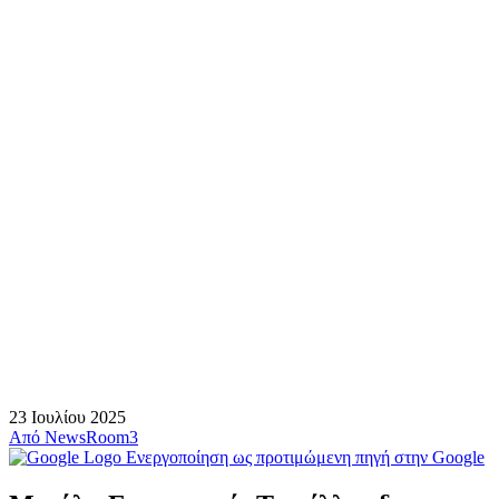
23 Ιουλίου 2025
Από
NewsRoom3
Ενεργοποίηση ως προτιμώμενη πηγή στην Google