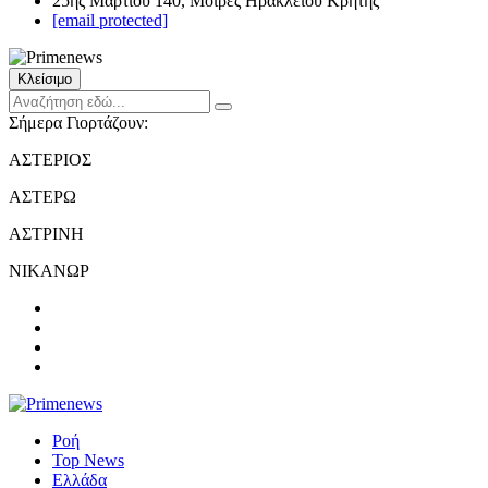
25ης Μαρτίου 140, Μοίρες Ηρακλείου Κρήτης
[email protected]
Κλείσιμο
Σήμερα Γιορτάζουν:
ΑΣΤΕΡΙΟΣ
ΑΣΤΕΡΩ
ΑΣΤΡΙΝΗ
ΝΙΚΑΝΩΡ
Ροή
Top News
Ελλάδα