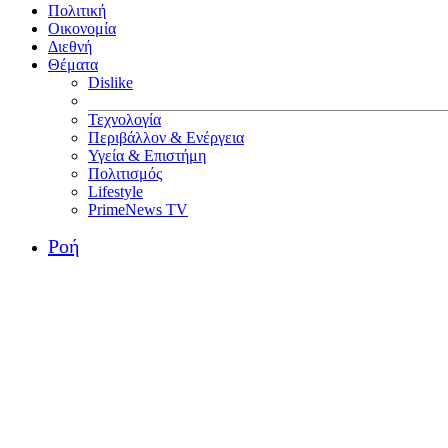
Πολιτική
Οικονομία
Διεθνή
Θέματα
Dislike
Τεχνολογία
Περιβάλλον & Ενέργεια
Υγεία & Επιστήμη
Πολιτισμός
Lifestyle
PrimeNews TV
Ροή