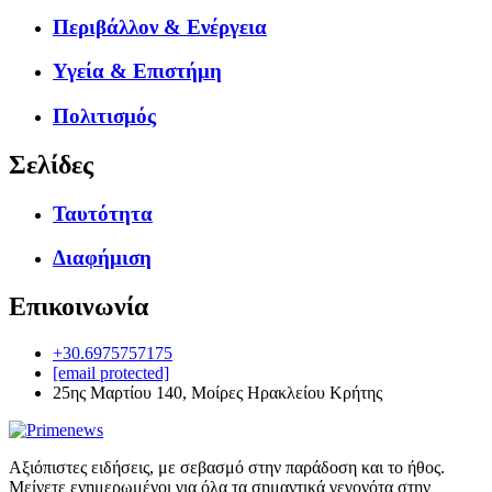
Περιβάλλον & Ενέργεια
Υγεία & Επιστήμη
Πολιτισμός
Σελίδες
Ταυτότητα
Διαφήμιση
Επικοινωνία
+30.6975757175
[email protected]
25ης Μαρτίου 140, Μοίρες Ηρακλείου Κρήτης
Αξιόπιστες ειδήσεις, με σεβασμό στην παράδοση και το ήθος.
Μείνετε ενημερωμένοι για όλα τα σημαντικά γεγονότα στην