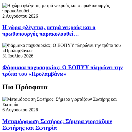
2 Αυγούστου 2026
Η χώρα φλέγεται, μετρά νεκρούς και ο
πρωθυπουργός παρακολουθεί…
31 Ιουλίου 2026
Φάρμακα παχυσαρκίας: Ο ΕΟΠΥΥ πληρώνει την
τρύπα του «Προλαμβάνω»
Πιο Πρόσφατα
6 Αυγούστου 2026
Μεταμόρφωση Σωτήρος: Σήμερα γιορτάζουν
Σωτήρης και Σωτηρία