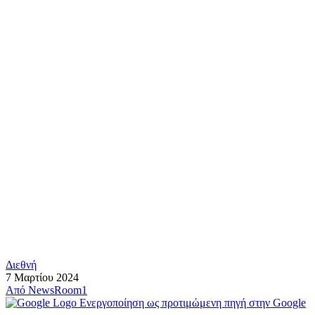
Διεθνή
7 Μαρτίου 2024
Από
NewsRoom1
Ενεργοποίηση ως προτιμώμενη πηγή στην Google