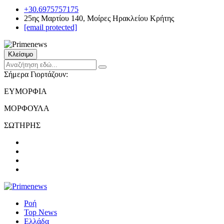
+30.6975757175
25ης Μαρτίου 140, Μοίρες Ηρακλείου Κρήτης
[email protected]
Κλείσιμο
Σήμερα Γιορτάζουν:
ΕΥΜΟΡΦΙΑ
ΜΟΡΦΟΥΛΑ
ΣΩΤΗΡΗΣ
Ροή
Top News
Ελλάδα