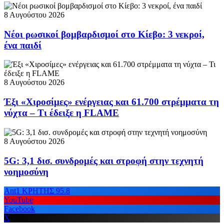
8 Αυγούστου 2026
Νέοι ρωσικοί βομβαρδισμοί στο Κίεβο: 3 νεκροί,
ένα παιδί
8 Αυγούστου 2026
Έξι «Χιροσίμες» ενέργειας και 61.700 στρέμματα τη
νύχτα – Τι έδειξε η FLAME
8 Αυγούστου 2026
5G: 3,1 δισ. συνδρομές και στροφή στην τεχνητή
νοημοσύνη
Ant1 ΚΡΗΤΗΣ 95.8
YouTube
Facebook
X