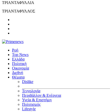
ΤΡΙΑΝΤΑΦΥΛΛΙΑ
ΤΡΙΑΝΤΑΦΥΛΛΟΣ
Ροή
Top News
Ελλάδα
Πολιτική
Οικονομία
Διεθνή
Θέματα
Dislike
Τεχνολογία
Περιβάλλον & Ενέργεια
Υγεία & Επιστήμη
Πολιτισμός
Lifestyle