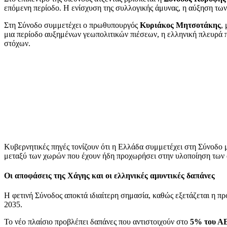
επόμενη περίοδο. Η ενίσχυση της συλλογικής άμυνας, η αύξηση των
Στη Σύνοδο συμμετέχει ο πρωθυπουργός
Κυριάκος Μητσοτάκης
,
μια περίοδο αυξημένων γεωπολιτικών πιέσεων, η ελληνική πλευρά π
στόχων.
Κυβερνητικές πηγές τονίζουν ότι η Ελλάδα συμμετέχει στη Σύνοδο μ
μεταξύ των χωρών που έχουν ήδη προχωρήσει στην υλοποίηση των
Οι αποφάσεις της Χάγης και οι ελληνικές αμυντικές δαπάνες
Η φετινή Σύνοδος αποκτά ιδιαίτερη σημασία, καθώς εξετάζεται η 
2035.
Το νέο πλαίσιο προβλέπει δαπάνες που αντιστοιχούν στο
5% του Α