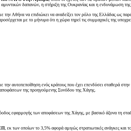
 αμυντικών δαπανών, η στήριξη της Ουκρανίας και η ενδυνάμωση της 
 με την Αθήνα να επιδιώκει να αναδείξει τον ρόλο της Ελλάδας ως πα
ροσέρχεται με το μήνυμα ότι η χώρα τηρεί τις συμμαχικές της υποχρ
ε την αυτοπεποίθηση ενός κράτους που έχει επενδύσει σταθερά στην ά
 αποφάσεων της προηγούμενης Συνόδου της Χάγης.
πρόοδος εφαρμογής των αποφάσεων της Χάγης, με βασικό άξονα τη στα
ΕΠ
, εκ των οποίων το 3,5% αφορά αμιγώς στρατιωτικές ανάγκες και τ