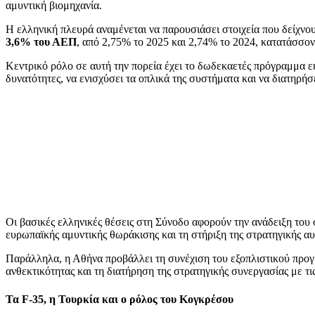
αμυντική βιομηχανία.
Η ελληνική πλευρά αναμένεται να παρουσιάσει στοιχεία που δείχνου
3,6% του ΑΕΠ
, από 2,75% το 2025 και 2,74% το 2024, κατατάσσο
Κεντρικό ρόλο σε αυτή την πορεία έχει το δωδεκαετές πρόγραμμα
δυνατότητες, να ενισχύσει τα οπλικά της συστήματα και να διατηρ
Οι βασικές ελληνικές θέσεις στη Σύνοδο αφορούν την ανάδειξη του
ευρωπαϊκής αμυντικής θωράκισης και τη στήριξη της στρατηγικής α
Παράλληλα, η Αθήνα προβάλλει τη συνέχιση του εξοπλιστικού προγρά
ανθεκτικότητας και τη διατήρηση της στρατηγικής συνεργασίας με τι
Τα F-35, η Τουρκία και ο ρόλος του Κογκρέσου