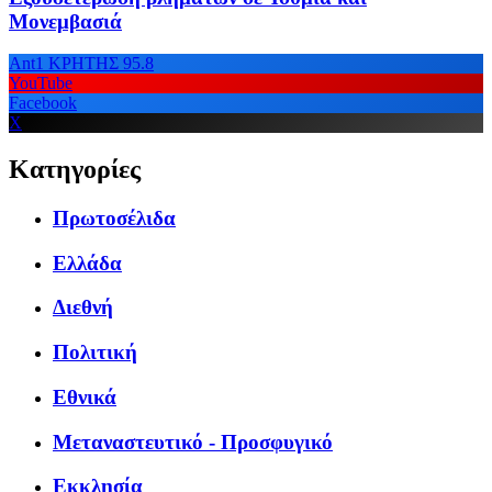
Μονεμβασιά
Ant1 ΚΡΗΤΗΣ 95.8
YouTube
Facebook
X
Κατηγορίες
Πρωτοσέλιδα
Ελλάδα
Διεθνή
Πολιτική
Εθνικά
Μεταναστευτικό - Προσφυγικό
Εκκλησία