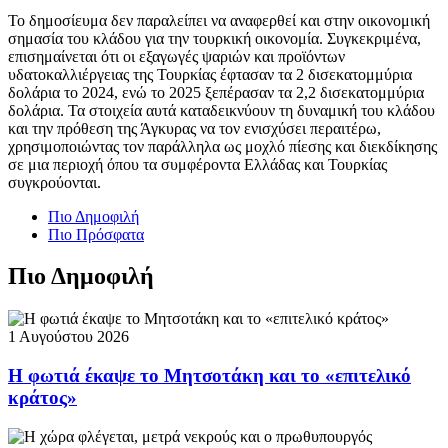
Το δημοσίευμα δεν παραλείπει να αναφερθεί και στην οικονομική
σημασία του κλάδου για την τουρκική οικονομία. Συγκεκριμένα,
επισημαίνεται ότι οι εξαγωγές ψαριών και προϊόντων
υδατοκαλλιέργειας της Τουρκίας έφτασαν τα 2 δισεκατομμύρια
δολάρια το 2024, ενώ το 2025 ξεπέρασαν τα 2,2 δισεκατομμύρια
δολάρια. Τα στοιχεία αυτά καταδεικνύουν τη δυναμική του κλάδου
και την πρόθεση της Άγκυρας να τον ενισχύσει περαιτέρω,
χρησιμοποιώντας τον παράλληλα ως μοχλό πίεσης και διεκδίκησης
σε μια περιοχή όπου τα συμφέροντα Ελλάδας και Τουρκίας
συγκρούονται.
Πιο Δημοφιλή
Πιο Πρόσφατα
Πιο Δημοφιλή
1 Αυγούστου 2026
Η φωτιά έκαψε το Μητσοτάκη και το «επιτελικό
κράτος»