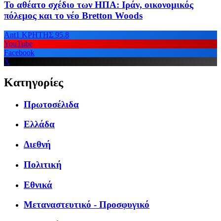
Το αθέατο σχέδιο των ΗΠΑ: Ιράν, οικονομικός
πόλεμος και το νέο Bretton Woods
Ant1 ΚΡΗΤΗΣ 95.8
YouTube
Facebook
X
Κατηγορίες
Πρωτοσέλιδα
Ελλάδα
Διεθνή
Πολιτική
Εθνικά
Μεταναστευτικό - Προσφυγικό