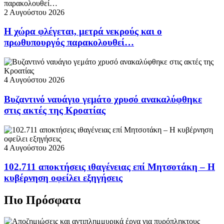
2 Αυγούστου 2026
Η χώρα φλέγεται, μετρά νεκρούς και ο
πρωθυπουργός παρακολουθεί…
4 Αυγούστου 2026
Βυζαντινό ναυάγιο γεμάτο χρυσό ανακαλύφθηκε
στις ακτές της Κροατίας
4 Αυγούστου 2026
102.711 αποκτήσεις ιθαγένειας επί Μητσοτάκη – Η
κυβέρνηση οφείλει εξηγήσεις
Πιο Πρόσφατα