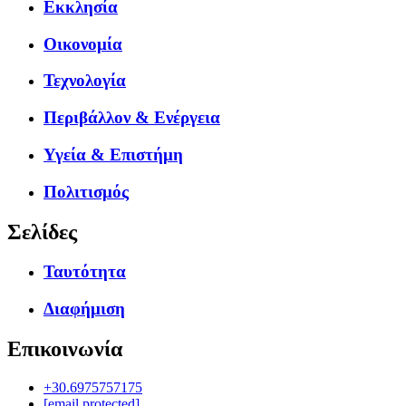
Εκκλησία
Οικονομία
Τεχνολογία
Περιβάλλον & Ενέργεια
Υγεία & Επιστήμη
Πολιτισμός
Σελίδες
Ταυτότητα
Διαφήμιση
Επικοινωνία
+30.6975757175
[email protected]