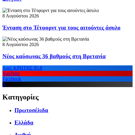
8 Αυγούστου 2026
Ένταση στο Τέτφορντ για τους αιτούντες άσυλο
8 Αυγούστου 2026
Νέος καύσωνας 36 βαθμούς στη Βρετανία
Ant1 ΚΡΗΤΗΣ 95.8
YouTube
Facebook
X
Κατηγορίες
Πρωτοσέλιδα
Ελλάδα
Διεθνή