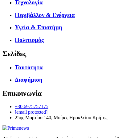
Τεχνολογία
Περιβάλλον & Ενέργεια
Υγεία & Επιστήμη
Πολιτισμός
Σελίδες
Ταυτότητα
Διαφήμιση
Επικοινωνία
+30.6975757175
[email protected]
25ης Μαρτίου 140, Μοίρες Ηρακλείου Κρήτης