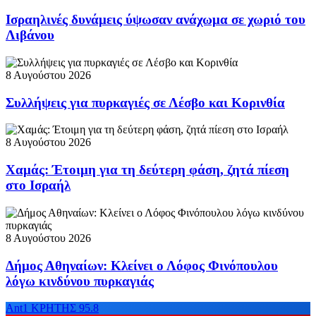
Ισραηλινές δυνάμεις ύψωσαν ανάχωμα σε χωριό του
Λιβάνου
8 Αυγούστου 2026
Συλλήψεις για πυρκαγιές σε Λέσβο και Κορινθία
8 Αυγούστου 2026
Χαμάς: Έτοιμη για τη δεύτερη φάση, ζητά πίεση
στο Ισραήλ
8 Αυγούστου 2026
Δήμος Αθηναίων: Κλείνει ο Λόφος Φινόπουλου
λόγω κινδύνου πυρκαγιάς
Ant1 ΚΡΗΤΗΣ 95.8