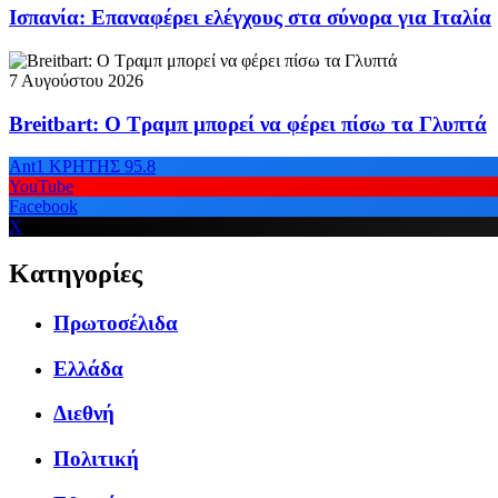
Ισπανία: Επαναφέρει ελέγχους στα σύνορα για Ιταλία
7 Αυγούστου 2026
Breitbart: Ο Τραμπ μπορεί να φέρει πίσω τα Γλυπτά
Ant1 ΚΡΗΤΗΣ 95.8
YouTube
Facebook
X
Κατηγορίες
Πρωτοσέλιδα
Ελλάδα
Διεθνή
Πολιτική