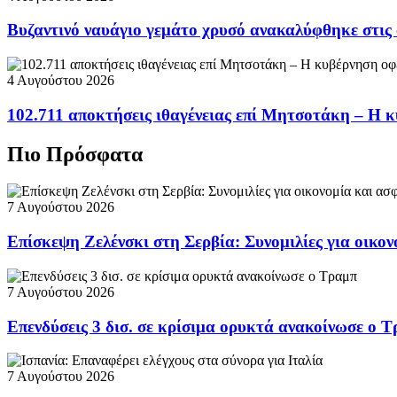
Βυζαντινό ναυάγιο γεμάτο χρυσό ανακαλύφθηκε στις
4 Αυγούστου 2026
102.711 αποκτήσεις ιθαγένειας επί Μητσοτάκη – Η κ
Πιο Πρόσφατα
7 Αυγούστου 2026
Επίσκεψη Ζελένσκι στη Σερβία: Συνομιλίες για οικον
7 Αυγούστου 2026
Επενδύσεις 3 δισ. σε κρίσιμα ορυκτά ανακοίνωσε ο 
7 Αυγούστου 2026