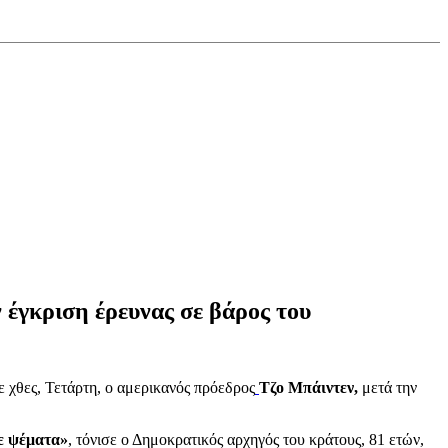
 έγκριση έρευνας σε βάρος του
ε χθες, Τετάρτη, ο αμερικανός πρόεδρος
Τζο Μπάιντεν,
μετά την
με ψέματα»
, τόνισε ο Δημοκρατικός αρχηγός του κράτους, 81 ετών,