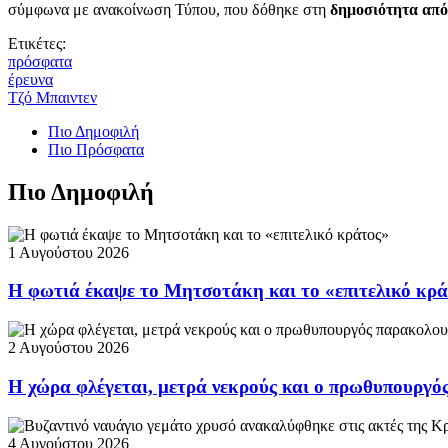
σύμφωνα με ανακοίνωση Τύπου, που δόθηκε στη
δημοσιότητα από
Ετικέτες:
πρόσφατα
έρευνα
Τζό Μπαιντεν
Πιο Δημοφιλή
Πιο Πρόσφατα
Πιο Δημοφιλή
1 Αυγούστου 2026
Η φωτιά έκαψε το Μητσοτάκη και το «επιτελικό κρ
2 Αυγούστου 2026
Η χώρα φλέγεται, μετρά νεκρούς και ο πρωθυπουργ
4 Αυγούστου 2026