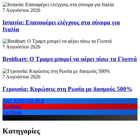
7 Αυγούστου 2026
Ισπανία: Επαναφέρει ελέγχους στα σύνορα για
Ιταλία
7 Αυγούστου 2026
Breitbart: Ο Τραμπ μπορεί να φέρει πίσω τα Γλυπτά
7 Αυγούστου 2026
Γερουσία: Κυρώσεις στη Ρωσία με δασμούς 500%
Ant1 ΚΡΗΤΗΣ 95.8
YouTube
Facebook
X
Κατηγορίες