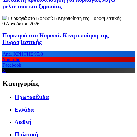
μελτεμιού και ξηρασίας
9 Αυγούστου 2026
Πυρκαγιά στο Κορωπί: Κινητοποίηση της
Πυροσβεστικής
Ant1 ΚΡΗΤΗΣ 95.8
YouTube
Facebook
X
Κατηγορίες
Πρωτοσέλιδα
Ελλάδα
Διεθνή
Πολιτική