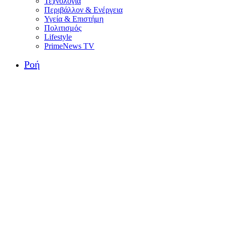
Τεχνολογία
Περιβάλλον & Ενέργεια
Υγεία & Επιστήμη
Πολιτισμός
Lifestyle
PrimeNews TV
Ροή