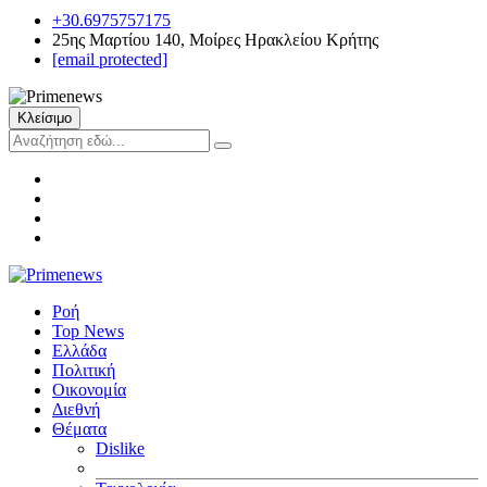
+30.6975757175
25ης Μαρτίου 140, Μοίρες Ηρακλείου Κρήτης
[email protected]
Κλείσιμο
Ροή
Top News
Ελλάδα
Πολιτική
Οικονομία
Διεθνή
Θέματα
Dislike