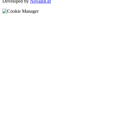
Developed by
NovaBit.gr