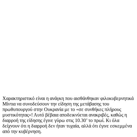
Χαρακτηριστικό είναι η ανάγκη που αισθάνθηκαν φιλοκυβερνητικά
Μίντια να συνοδεύσουν την είδηση της μετάβασης του
πρωθυπουργού στην Ουκρανία με το «σε συνθήκες πλήρους
μυστικότητας»! Αυτό βέβαια αποδεικνύεται ανακριβές, καθώς η
διαρροή της είδησης έγινε γύρω στις 10.30’ το πρωί. Κι όλα
δείχνουν ότι η διαρροή δεν ήταν τυχαία, αλλά ότι έγινε εσκεμμένα
από την κυβέρνηση.