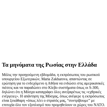
Τα μηνύματα της Ρωσίας στην Ελλάδα
Μόλις την προηγούμενη εβδομάδα, η εκπρόσωπος του ρωσικού
υπουργείου Εξωτερικών, Maria Zakharova, απαντώντας σε
ερώτηση για το ενδεχόμενο η Αθήνα να ενδώσει στις αμερικανικές
πιέσεις και να παραδώσει στο Κίεβο συστήματα όπως οι S-300,
δηλώνει ότι η Μόσχα καταγράφει όλες ανεξαιρέτως τις «εχθρικές
ενέργειες». Η απάντηση της Μόσχας, όπως ανέφερε η εκπρόσωπος
είναι ξεκάθαρη «όπως λέει ο στρατός μας, “συντρίβουμε” με
επιτυχία όλο τον εξοπλισμό που προμηθεύουν οι χώρες του ΝΑΤΟ.