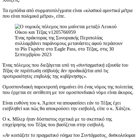
Τα εμπόδια από συρματοπλέγματα είναι
«κλασικά αμυντικά μέτρα
που είναι πολεμικά μέτρα»,
είπε.
Ένας πράκτορας της Συνοριακής Περιπολίας
συλλαμβάνει παράνομους μετανάστες αφού περάσουν
το Ρίο Γκράντε στο Eagle Pass, στο Τέξας, στις 30
Σεπτεμβρίου 2023
Ένας πόλεμος που διεξάγεται υπό τη
«συνταγματική εξουσία του
Τέξας σε περίπτωση εισβολής δεν προδικάζεται από τις
προτεραιότητες επιβολής της κυβέρνησης».
Ομοσπονδιακή παρεκτροπή σημαίνει ότι ένας νόμος της πολιτείας
που έρχεται σε αντίθεση με τον ομοσπονδιακό νόμο είναι άκυρος.
Είναι ευθύνη του κ. Άμποτ να αποφασίσει εάν το Τέξας έχει
εισβληθεί και πώς θα αποκρούσει την εισβολή, είπε ο κ. Χάτζεκ.
Ο κ. Μίλερ ήταν δύσπιστος σχετικά με το σκεπτικό της
επιχείρησης του Τέξας που βασίζεται στην εισβολή.
«Αν κοιτάξετε το πραγματικό νόημα του Συντάγματος, δυσκολεύομαι