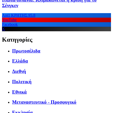
Σένγκεν
Ant1 ΚΡΗΤΗΣ 95.8
YouTube
Facebook
X
Κατηγορίες
Πρωτοσέλιδα
Ελλάδα
Διεθνή
Πολιτική
Εθνικά
Μεταναστευτικό - Προσφυγικό
Εκκλησία