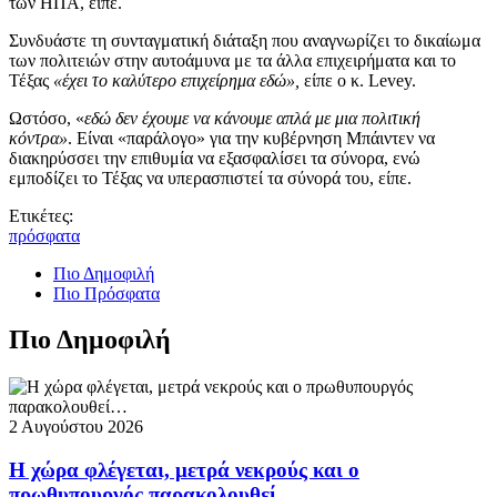
των ΗΠΑ, είπε.
Συνδυάστε τη συνταγματική διάταξη που αναγνωρίζει το δικαίωμα
των πολιτειών στην αυτοάμυνα με τα άλλα επιχειρήματα και το
Τέξας
«έχει το καλύτερο επιχείρημα εδώ»,
είπε ο κ. Levey.
Ωστόσο, «
εδώ δεν έχουμε να κάνουμε απλά με μια πολιτική
κόντρα»
. Είναι «παράλογο» για την κυβέρνηση Μπάιντεν να
διακηρύσσει την επιθυμία να εξασφαλίσει τα σύνορα, ενώ
εμποδίζει το Τέξας να υπερασπιστεί τα σύνορά του, είπε.
Ετικέτες:
πρόσφατα
Πιο Δημοφιλή
Πιο Πρόσφατα
Πιο Δημοφιλή
2 Αυγούστου 2026
Η χώρα φλέγεται, μετρά νεκρούς και ο
πρωθυπουργός παρακολουθεί…