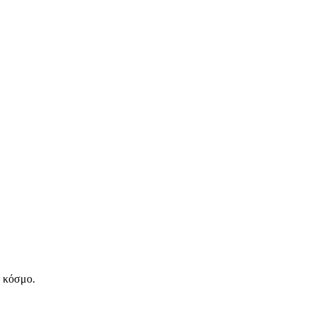
ν κόσμο.