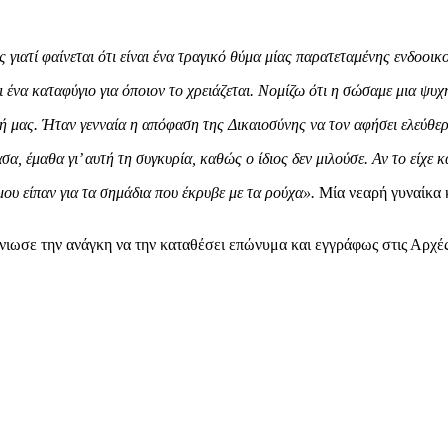
 γιατί φαίνεται ότι είναι ένα τραγικό θύμα μίας παρατεταμένης ενδοοικο
ι ένα καταφύγιο για όποιον το χρειάζεται. Νομίζω ότι η σώσαμε μια ψυχ
ξή μας. Ήταν γενναία η απόφαση της Δικαιοσύνης να τον αφήσει ελεύθερ
, έμαθα γι’ αυτή τη συγκυρία, καθώς ο ίδιος δεν μιλούσε. Αν το είχε κά
ου είπαν για τα σημάδια που έκρυβε με τα ρούχα».
Μία νεαρή γυναίκα κ
ένιωσε την ανάγκη να την καταθέσει επώνυμα και εγγράφως στις Αρχές