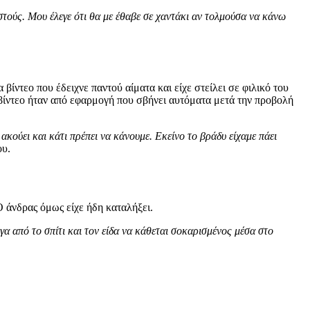
ωστούς. Μου έλεγε ότι θα με έθαβε σε χαντάκι αν τολμούσα να κάνω
βίντεο που έδειχνε παντού αίματα και είχε στείλει σε φιλικό του
ο βίντεο ήταν από εφαρμογή που σβήνει αυτόματα μετά την προβολή
κούει και κάτι πρέπει να κάνουμε. Εκείνο το βράδυ είχαμε πάει
ου.
Ο άνδρας όμως είχε ήδη καταλήξει.
γα από το σπίτι και τον είδα να κάθεται σοκαρισμένος μέσα στο