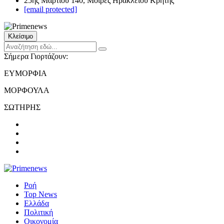
25ης Μαρτίου 140, Μοίρες Ηρακλείου Κρήτης
[email protected]
Κλείσιμο
Σήμερα Γιορτάζουν:
ΕΥΜΟΡΦΙΑ
ΜΟΡΦΟΥΛΑ
ΣΩΤΗΡΗΣ
Ροή
Top News
Ελλάδα
Πολιτική
Οικονομία