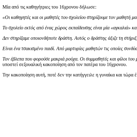
Μία από τις καθηγήτριες του 16χρονου δήλωσε:
«Οι καθηγητές και οι μαθητές του σχολείου στηρίζουμε τον μαθητή μας
Το σχολείο εκτός από ένας χώρος εκπαίδευσης είναι μία «αγκαλιά» κα
Δεν στηρίξαμε οποιονδήποτε δράστη. Αυτός ο δράστης άξιζε τη στήρι
Είναι ένα τσακισμένο παιδί. Από μαρτυρίες μαθητών τις οποίες συνδύασα
Τον έβλεπα που φορούσε μακριά ρούχα. Οι συμμαθητές και φίλοι του μ
υποστεί σεξουαλική κακοποίηση από τον πατέρα του 16χρονου.
Την κακοποίηση αυτή, ποτέ δεν την κατήγγειλε η γυναίκα και τώρα 