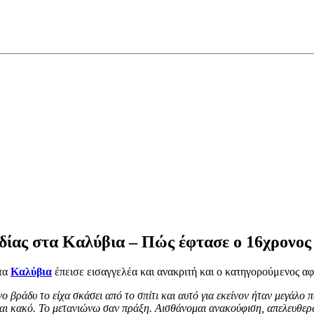
δίας στα Καλύβια – Πώς έφτασε ο 16χρονος
στα
Καλύβια
έπεισε εισαγγελέα και ανακριτή και ο κατηγορούμενος αφ
ο βράδυ το είχα σκάσει από το σπίτι και αυτό για εκείνον ήταν μεγάλο
ίναι κακό. Το μετανιώνω σαν πράξη. Αισθάνομαι ανακούφιση, απελευθε