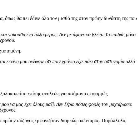
α, όπως θα πει έδινε όλο τον μισθό της στον πρώην δυνάστη της που
 και νοίκιασα ένα άλλο μέρος. Δεν με άφηνε να βλέπω τα παιδιά, μόνο
6χρονου.
 χτυπημένη.
και εκείνη μου ανέφερε ότι πριν χρόνια είχε πάει στην αστυνομία αλλά
α ξυλοκοπείται επίσης ανηλεώς για ασήμαντες αφορμές
μου να μας έχει όλους μαζί. Δεν ξέρω πόσες φορές τον μαχαίρωσα.
16χρονος.
ς ο πρώην σύζυγος εμφανιζόταν διαρκώς απένταρος. Παράλληλα,