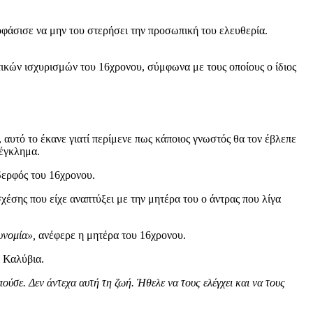
φάσισε να μην του στερήσει την προσωπική του ελευθερία.
τικών ισχυρισμών του 16χρονου, σύμφωνα με τους οποίους ο ίδιος
 αυτό το έκανε γιατί περίμενε πως κάποιος γνωστός θα τον έβλεπε
 έγκλημα.
ερφός του 16χρονου.
χέσης που είχε αναπτύξει με την μητέρα του ο άντρας που λίγα
τυνομία»,
ανέφερε η μητέρα του 16χρονου.
α Καλύβια.
ούσε. Δεν άντεχα αυτή τη ζωή. Ήθελε να τους ελέγχει και να τους