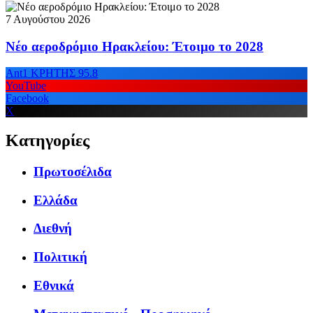
7 Αυγούστου 2026
Νέο αεροδρόμιο Ηρακλείου: Έτοιμο το 2028
Ant1 ΚΡΗΤΗΣ 95.8
YouTube
Facebook
X
Κατηγορίες
Πρωτοσέλιδα
Ελλάδα
Διεθνή
Πολιτική
Εθνικά