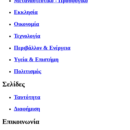
Μεταναστευτικό - Προσφυγικό
Εκκλησία
Οικονομία
Τεχνολογία
Περιβάλλον & Ενέργεια
Υγεία & Επιστήμη
Πολιτισμός
Σελίδες
Ταυτότητα
Διαφήμιση
Επικοινωνία