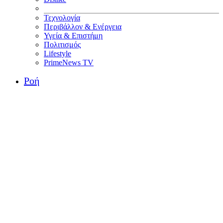
Τεχνολογία
Περιβάλλον & Ενέργεια
Υγεία & Επιστήμη
Πολιτισμός
Lifestyle
PrimeNews TV
Ροή