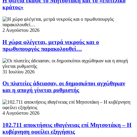
Η φωτιά έκαψε το Μητσοτάκη και το «επιτελικό
κράτος»
2 Αυγούστου 2026
Η χώρα φλέγεται, μετρά νεκρούς και ο
πρωθυπουργός παρακολουθεί…
31 Ιουλίου 2026
Οι πλατείες άδειασαν, οι δημοσκόποι αγχώθηκαν
και η αποχή γίνεται ρυθμιστής
4 Αυγούστου 2026
102.711 αποκτήσεις ιθαγένειας επί Μητσοτάκη – Η
κυβέρνηση οφείλει εξηγήσεις