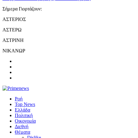
Σήμερα Γιορτάζουν:
ΑΣΤΕΡΙΟΣ
ΑΣΤΕΡΩ
ΑΣΤΡΙΝΗ
ΝΙΚΑΝΩΡ
Ροή
Top News
Ελλάδα
Πολιτική
Οικονομία
Διεθνή
Θέματα
Dislike