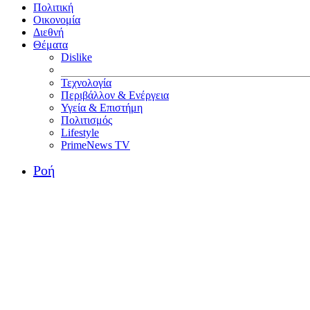
Πολιτική
Οικονομία
Διεθνή
Θέματα
Dislike
Τεχνολογία
Περιβάλλον & Ενέργεια
Υγεία & Επιστήμη
Πολιτισμός
Lifestyle
PrimeNews TV
Ροή