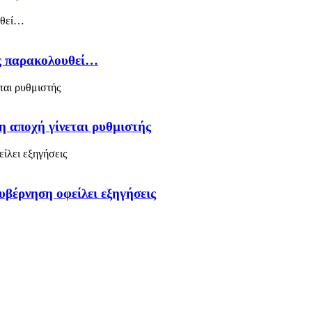
ός παρακολουθεί…
η αποχή γίνεται ρυθμιστής
υβέρνηση οφείλει εξηγήσεις