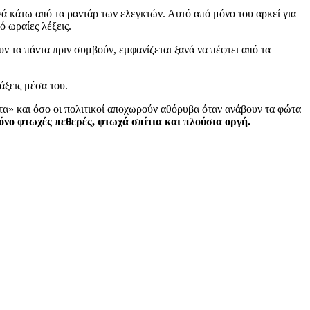
ρνά κάτω από τα ραντάρ των ελεγκτών. Αυτό από μόνο του αρκεί για
ό ωραίες λέξεις.
 τα πάντα πριν συμβούν, εμφανίζεται ξανά να πέφτει από τα
ιάξεις μέσα του.
ατα» και όσο οι πολιτικοί αποχωρούν αθόρυβα όταν ανάβουν τα φώτα
 μόνο φτωχές πεθερές, φτωχά σπίτια και πλούσια οργή.