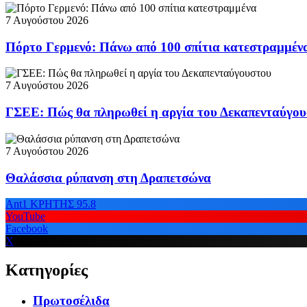
7 Αυγούστου 2026
Πόρτο Γερμενό: Πάνω από 100 σπίτια κατεστραμμέν
7 Αυγούστου 2026
ΓΣΕΕ: Πώς θα πληρωθεί η αργία του Δεκαπενταύγο
7 Αυγούστου 2026
Θαλάσσια ρύπανση στη Δραπετσώνα
Ant1 ΚΡΗΤΗΣ 95.8
YouTube
Facebook
X
Κατηγορίες
Πρωτοσέλιδα