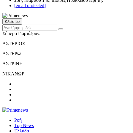
25ης Μαρτίου 140, Μοίρες Ηρακλείου Κρήτης
[email protected]
Κλείσιμο
Σήμερα Γιορτάζουν:
ΑΣΤΕΡΙΟΣ
ΑΣΤΕΡΩ
ΑΣΤΡΙΝΗ
ΝΙΚΑΝΩΡ
Ροή
Top News
Ελλάδα