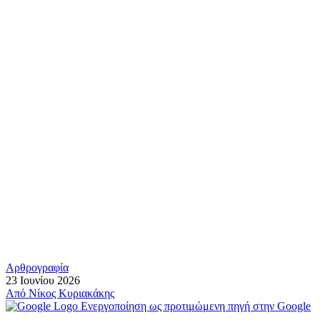
Αρθρογραφία
23 Ιουνίου 2026
Από
Νίκος Κυριακάκης
Ενεργοποίηση ως προτιμώμενη πηγή στην Google