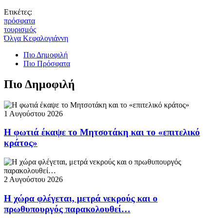
Ετικέτες:
πρόσφατα
τουρισμός
Όλγα Κεφαλογιάννη
Πιο Δημοφιλή
Πιο Πρόσφατα
Πιο Δημοφιλή
1 Αυγούστου 2026
Η φωτιά έκαψε το Μητσοτάκη και το «επιτελικό
κράτος»
2 Αυγούστου 2026
Η χώρα φλέγεται, μετρά νεκρούς και ο
πρωθυπουργός παρακολουθεί…