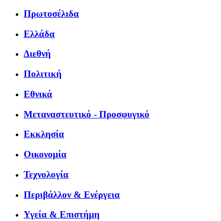
Πρωτοσέλιδα
Ελλάδα
Διεθνή
Πολιτική
Εθνικά
Μεταναστευτικό - Προσφυγικό
Εκκλησία
Οικονομία
Τεχνολογία
Περιβάλλον & Ενέργεια
Υγεία & Επιστήμη