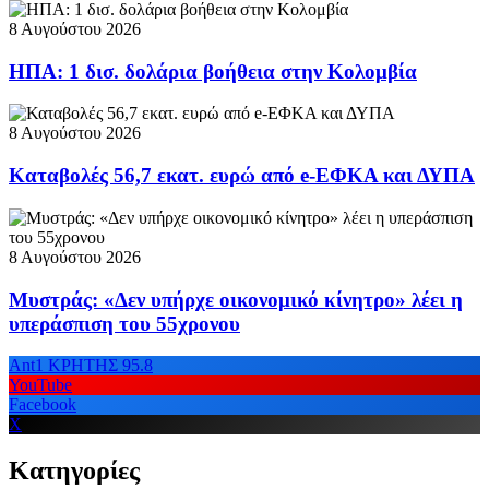
8 Αυγούστου 2026
ΗΠΑ: 1 δισ. δολάρια βοήθεια στην Κολομβία
8 Αυγούστου 2026
Καταβολές 56,7 εκατ. ευρώ από e-ΕΦΚΑ και ΔΥΠΑ
8 Αυγούστου 2026
Μυστράς: «Δεν υπήρχε οικονομικό κίνητρο» λέει η
υπεράσπιση του 55χρονου
Ant1 ΚΡΗΤΗΣ 95.8
YouTube
Facebook
X
Κατηγορίες