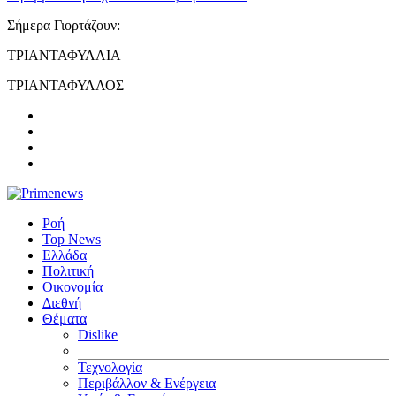
Σήμερα Γιορτάζουν:
ΤΡΙΑΝΤΑΦΥΛΛΙΑ
ΤΡΙΑΝΤΑΦΥΛΛΟΣ
Ροή
Top News
Ελλάδα
Πολιτική
Οικονομία
Διεθνή
Θέματα
Dislike
Τεχνολογία
Περιβάλλον & Ενέργεια