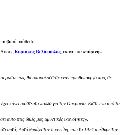
ο σοβαρή υπόθεση.
ς Λύσης
Κυριάκος Βελόπουλος
, έκανε μια
«πύρινη»
. Και ρωτώ πώς θα αποκαλούσατε έναν πρωθυπουργό που, σε
ει κάνει απίστευτα πολλά για την Ουκρανία. Είστε ένα από τα
ει αυτό στις δικές μας αμυντικές ικανότητες».
άτι αυτό; Αυτό θυμίζει τον Ιωαννίδη, που το 1974 απέσυρε την