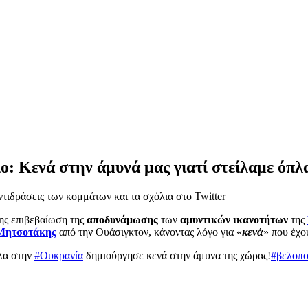
ο: Κενά στην άμυνά μας γιατί στείλαμε όπλ
τιδράσεις των κομμάτων και τα σχόλια στο Twitter
ρης επιβεβαίωση της
αποδυνάμωσης
των
αμυντικών ικανοτήτων
της
Μητσοτάκης
από την Ουάσιγκτον, κάνοντας λόγο για «
κενά
» που έχο
πλα στην
#Ουκρανία
δημιούργησε κενά στην άμυνα της χώρας!
#βελοπ