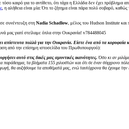
τόσο καιρό για το αντίθετο, ότι τάχα η Ελλάδα δεν έχει πρόβλημα α
ς
, η αλήθεια είναι μία: Ότι το ζήτημα είναι πάρα πολύ σοβαρό, καθώς
σε συνέντευξη στη
Nadia Schadlow
, μέλος του Hudson Institute 
νει απίστευτα πολλά για την Ουκρανία. Είστε ένα από τα κορυφαί
ραση από την επίσημη ιστοσελίδα του Πρωθυπουργού):
υργήσει αυτό στις δικές μας αμυντικές ικανότητες.
Όσο κι αν μιλάμε
για παράδειγμα, τα βλήματα 155 χιλιοστών και ότι σε έναν σύγχρονο πόλ
γωγή, θα αυξήσουμε τα αποθέματά μας, ενώ ταυτόχρονα θα έχουμε την 