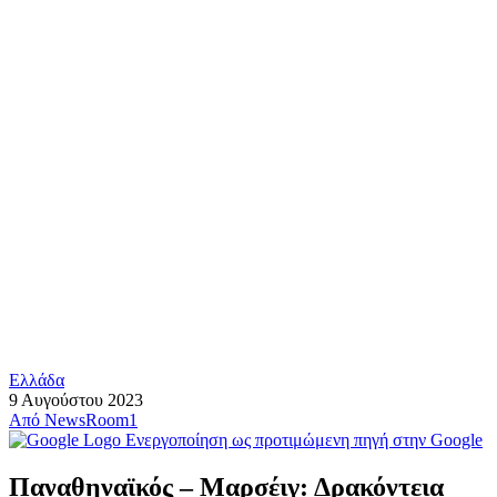
Ελλάδα
9 Αυγούστου 2023
Από
NewsRoom1
Ενεργοποίηση ως προτιμώμενη πηγή στην Google
Παναθηναϊκός – Μαρσέιγ: Δρακόντεια