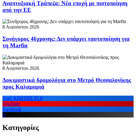
Αναπτυξιακή Τράπεζα: Νέα εποχή με πιστοποίηση
από την ΕΕ
8 Αυγούστου 2026
Συνήγορος 46χρονης: Δεν υπάρχει ταυτοποίηση για
τη Marfin
8 Αυγούστου 2026
Δοκιμαστικά δρομολόγια στο Μετρό Θεσσαλονίκης
προς Καλαμαριά
Ant1 ΚΡΗΤΗΣ 95.8
YouTube
Facebook
X
Κατηγορίες