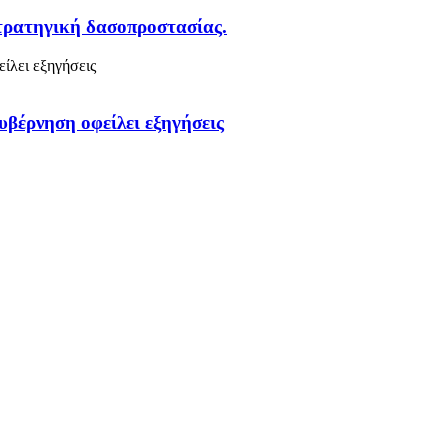
στρατηγική δασοπροστασίας.
υβέρνηση οφείλει εξηγήσεις