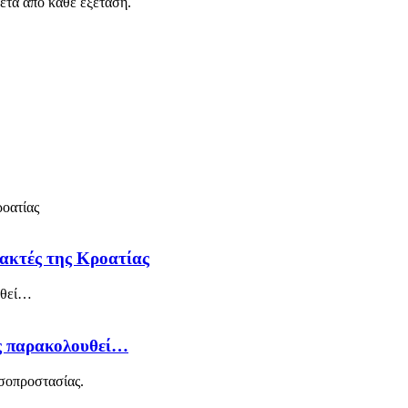
μετά από κάθε εξέταση.
 ακτές της Κροατίας
ός παρακολουθεί…