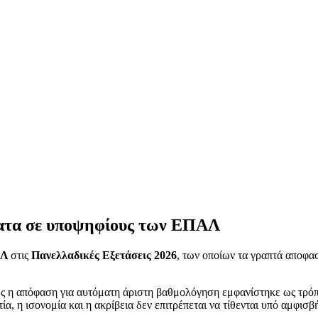
ματα σε υποψηφίους των ΕΠΑΛ
Λ
στις
Πανελλαδικές Εξετάσεις 2026
, των οποίων τα γραπτά αποφα
θώς η απόφαση για αυτόματη άριστη βαθμολόγηση εμφανίστηκε ως τρό
α, η ισονομία και η ακρίβεια δεν επιτρέπεται να τίθενται υπό αμφισβ