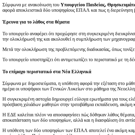
Σύμφωνα με ανακοίνωση του
Υπουργείου Παιδείας, Θρησκευμάτ
αφορά αποκλειστικά δύο υποψηφίους ΕΠΑΛ και πως η διερεύνηση β
Έρευνα για το λάθος στα θέματα
Το υπουργείο αναφέρει ότι προχώρησε στη συγκεκριμένη διευκρίνι
την ολοκλήρωσή της και ακολουθεί η συμπλήρωση των μηχανογραφ
Μετά την ολοκλήρωση της προβλεπόμενης διαδικασίας, όπως τονίζε
Το υπουργείο υποστηρίζει ότι αντιμετωπίζει το περιστατικό με τη 
Το επίμαχο περιστατικό στα Νέα Ελληνικά
Σύμφωνα με δημοσιεύματα, η υπόθεση αφορά την εξέταση στο μά
ημέρα οι υποψήφιοι των Γενικών Λυκείων στο μάθημα της Νεοελλη
Η συγκεκριμένη αστοχία δημιουργεί εύλογα ερωτήματα για τους ελέγ
πρόσβαση χιλιάδων μαθητών στην τριτοβάθμια εκπαίδευση, ακόμη κ
Η ΕΔΕ καλείται πλέον να αποσαφηνίσει πώς δόθηκαν λάθος θέματα, π
αποκατάσταση των δύο υποψηφίων, αλλά και η διασφάλιση ότι αντίσ
Η υπόθεση των δύο υποψηφίων των ΕΠΑΛ αποτελεί ένα ακόμη καμπανά