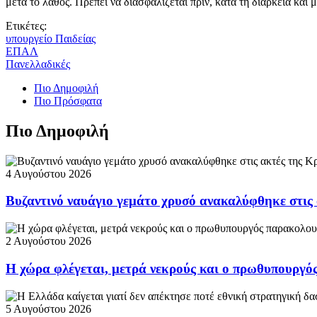
μετά το λάθος. Πρέπει να διασφαλίζεται πριν, κατά τη διάρκεια και 
Ετικέτες:
υπουργείο Παιδείας
ΕΠΑΛ
Πανελλαδικές
Πιο Δημοφιλή
Πιο Πρόσφατα
Πιο Δημοφιλή
4 Αυγούστου 2026
Βυζαντινό ναυάγιο γεμάτο χρυσό ανακαλύφθηκε στις
2 Αυγούστου 2026
Η χώρα φλέγεται, μετρά νεκρούς και ο πρωθυπουργ
5 Αυγούστου 2026