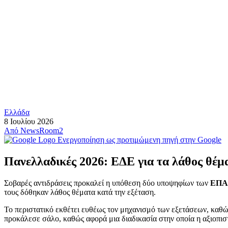
Ελλάδα
8 Ιουλίου 2026
Από
NewsRoom2
Ενεργοποίηση ως προτιμώμενη πηγή στην Google
Πανελλαδικές 2026: ΕΔΕ για τα λάθος θέ
Σοβαρές αντιδράσεις προκαλεί η υπόθεση δύο υποψηφίων των
ΕΠΑ
τους δόθηκαν λάθος θέματα κατά την εξέταση.
Το περιστατικό εκθέτει ευθέως τον μηχανισμό των εξετάσεων, κα
προκάλεσε σάλο, καθώς αφορά μια διαδικασία στην οποία η αξιοπιστί