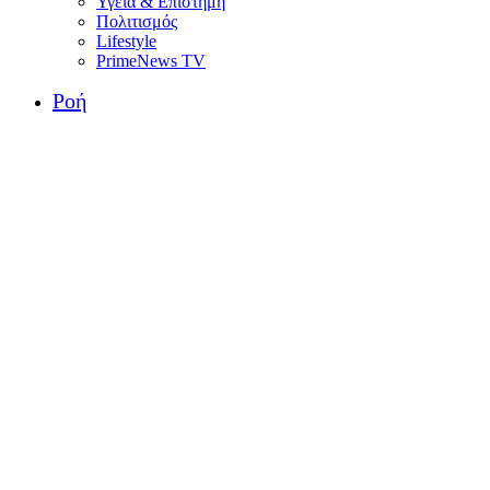
Υγεία & Επιστήμη
Πολιτισμός
Lifestyle
PrimeNews TV
Ροή