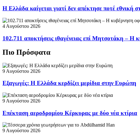
Η Ελλάδα καίγεται γιατί δεν απέκτησε ποτέ εθνική 
4 Αυγούστου 2026
102.711 αποκτήσεις ιθαγένειας επί Μητσοτάκη – Η κ
Πιο Πρόσφατα
9 Αυγούστου 2026
Εξαγωγές: Η Ελλάδα κερδίζει μερίδια στην Ευρώπη
9 Αυγούστου 2026
Επέκταση αεροδρομίου Κέρκυρας με δύο νέα κτίρια
9 Αυγούστου 2026