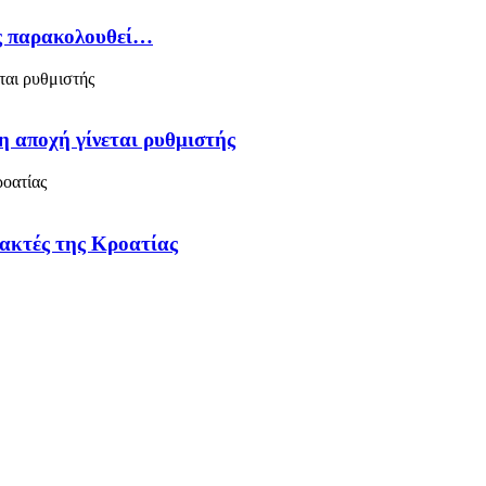
ός παρακολουθεί…
η αποχή γίνεται ρυθμιστής
 ακτές της Κροατίας