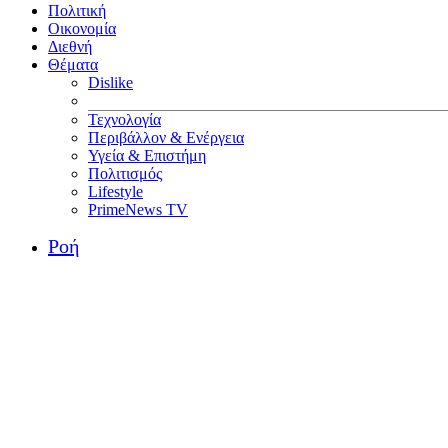
Πολιτική
Οικονομία
Διεθνή
Θέματα
Dislike
Τεχνολογία
Περιβάλλον & Ενέργεια
Υγεία & Επιστήμη
Πολιτισμός
Lifestyle
PrimeNews TV
Ροή