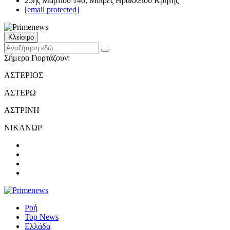
25ης Μαρτίου 140, Μοίρες Ηρακλείου Κρήτης
[email protected]
Κλείσιμο
Σήμερα Γιορτάζουν:
ΑΣΤΕΡΙΟΣ
ΑΣΤΕΡΩ
ΑΣΤΡΙΝΗ
ΝΙΚΑΝΩΡ
Ροή
Top News
Ελλάδα