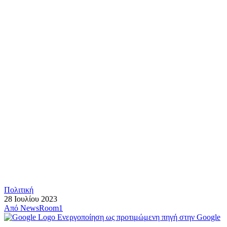
Πολιτική
28 Ιουλίου 2023
Από
NewsRoom1
Ενεργοποίηση ως προτιμώμενη πηγή στην Google