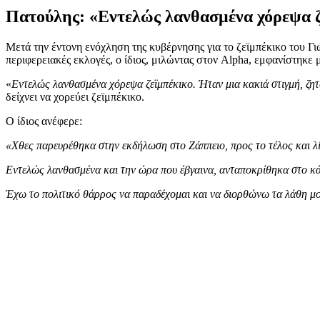
Πατούλης: «Εντελώς λανθασμένα χόρεψα ζ
Μετά την έντονη ενόχληση της κυβέρνησης για το ζεϊμπέκικο του Γι
περιφερειακές εκλογές, ο ίδιος, μιλώντας στον Alpha, εμφανίστηκ
«
Εντελώς λανθασμένα χόρεψα ζεϊμπέκικο. Ήταν μια κακιά στιγμή, ζη
δείχνει να χορεύει ζεϊμπέκικο.
Ο ίδιος ανέφερε:
«Χθες παρευρέθηκα στην εκδήλωση στο Ζάππειο, προς το τέλος και λ
Εντελώς λανθασμένα και την ώρα που έβγαινα, ανταποκρίθηκα στο κάλ
Έχω το πολιτικό θάρρος να παραδέχομαι και να διορθώνω τα λάθη μου.