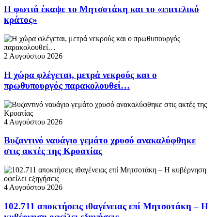
Η φωτιά έκαψε το Μητσοτάκη και το «επιτελικό
κράτος»
2 Αυγούστου 2026
Η χώρα φλέγεται, μετρά νεκρούς και ο
πρωθυπουργός παρακολουθεί…
4 Αυγούστου 2026
Βυζαντινό ναυάγιο γεμάτο χρυσό ανακαλύφθηκε
στις ακτές της Κροατίας
4 Αυγούστου 2026
102.711 αποκτήσεις ιθαγένειας επί Μητσοτάκη – Η
κυβέρνηση οφείλει εξηγήσεις