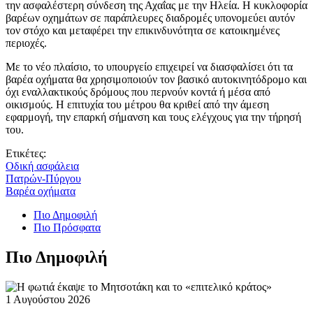
την ασφαλέστερη σύνδεση της Αχαΐας με την Ηλεία. Η κυκλοφορία
βαρέων οχημάτων σε παράπλευρες διαδρομές υπονομεύει αυτόν
τον στόχο και μεταφέρει την επικινδυνότητα σε κατοικημένες
περιοχές.
Με το νέο πλαίσιο, το υπουργείο επιχειρεί να διασφαλίσει ότι τα
βαρέα οχήματα θα χρησιμοποιούν τον βασικό αυτοκινητόδρομο και
όχι εναλλακτικούς δρόμους που περνούν κοντά ή μέσα από
οικισμούς. Η επιτυχία του μέτρου θα κριθεί από την άμεση
εφαρμογή, την επαρκή σήμανση και τους ελέγχους για την τήρησή
του.
Ετικέτες:
Οδική ασφάλεια
Πατρών-Πύργου
Βαρέα οχήματα
Πιο Δημοφιλή
Πιο Πρόσφατα
Πιο Δημοφιλή
1 Αυγούστου 2026