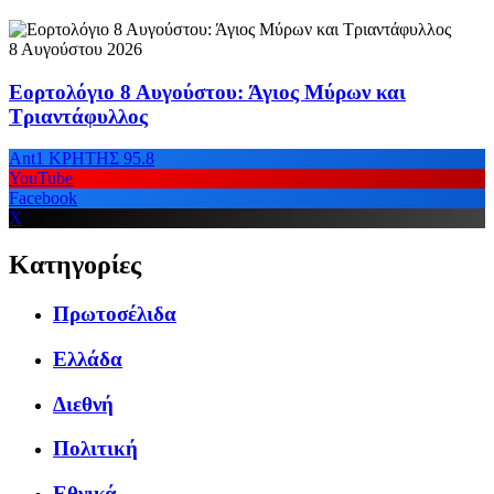
8 Αυγούστου 2026
Εορτολόγιο 8 Αυγούστου: Άγιος Μύρων και
Τριαντάφυλλος
Ant1 ΚΡΗΤΗΣ 95.8
YouTube
Facebook
X
Κατηγορίες
Πρωτοσέλιδα
Ελλάδα
Διεθνή
Πολιτική
Εθνικά