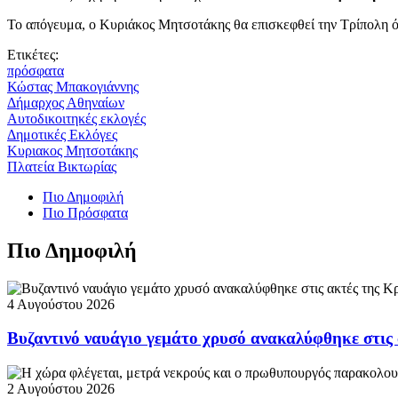
Το απόγευμα, ο Κυριάκος Μητσοτάκης θα επισκεφθεί την Τρίπολη 
Ετικέτες:
πρόσφατα
Κώστας Μπακογιάννης
Δήμαρχος Αθηναίων
Αυτοδικοιτηκές εκλογές
Δημοτικές Εκλόγες
Κυριακος Μητσοτάκης
Πλατεία Βικτωρίας
Πιο Δημοφιλή
Πιο Πρόσφατα
Πιο Δημοφιλή
4 Αυγούστου 2026
Βυζαντινό ναυάγιο γεμάτο χρυσό ανακαλύφθηκε στις
2 Αυγούστου 2026