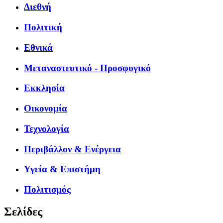
Διεθνή
Πολιτική
Εθνικά
Μεταναστευτικό - Προσφυγικό
Εκκλησία
Οικονομία
Τεχνολογία
Περιβάλλον & Ενέργεια
Υγεία & Επιστήμη
Πολιτισμός
Σελίδες