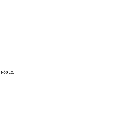
ν κόσμο.