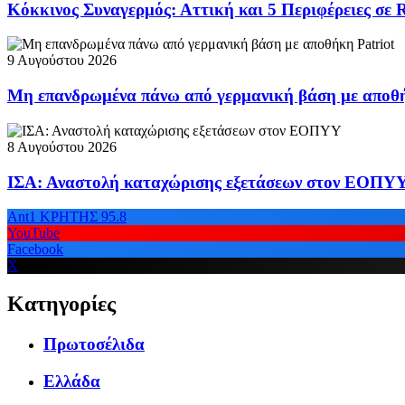
Κόκκινος Συναγερμός: Αττική και 5 Περιφέρειες σε 
9 Αυγούστου 2026
Μη επανδρωμένα πάνω από γερμανική βάση με αποθή
8 Αυγούστου 2026
ΙΣΑ: Αναστολή καταχώρισης εξετάσεων στον ΕΟΠΥ
Ant1 ΚΡΗΤΗΣ 95.8
YouTube
Facebook
X
Κατηγορίες
Πρωτοσέλιδα
Ελλάδα