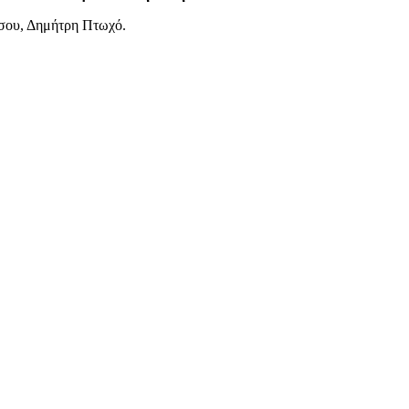
ήσου, Δημήτρη Πτωχό.