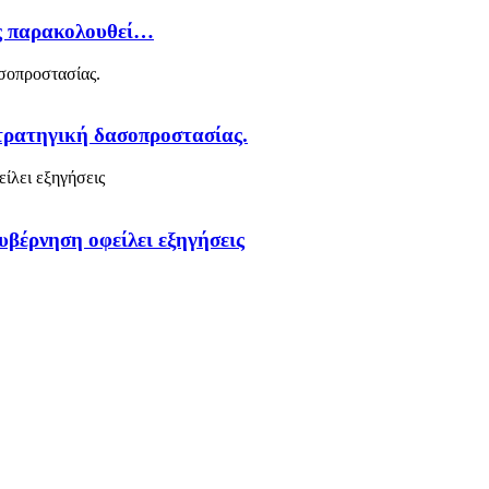
ός παρακολουθεί…
στρατηγική δασοπροστασίας.
υβέρνηση οφείλει εξηγήσεις