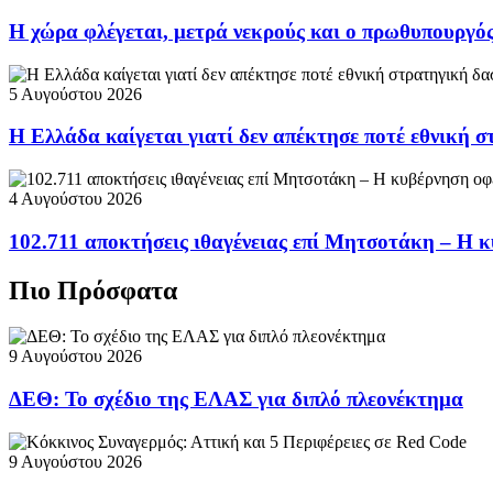
Η χώρα φλέγεται, μετρά νεκρούς και ο πρωθυπουργ
5 Αυγούστου 2026
Η Ελλάδα καίγεται γιατί δεν απέκτησε ποτέ εθνική 
4 Αυγούστου 2026
102.711 αποκτήσεις ιθαγένειας επί Μητσοτάκη – Η κ
Πιο Πρόσφατα
9 Αυγούστου 2026
ΔΕΘ: Το σχέδιο της ΕΛΑΣ για διπλό πλεονέκτημα
9 Αυγούστου 2026