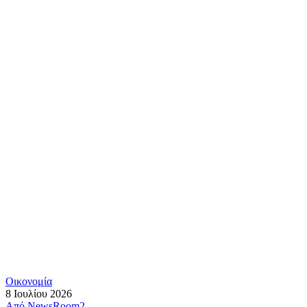
Οικονομία
8 Ιουλίου 2026
Από
NewsRoom2