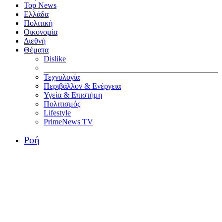
Top News
Ελλάδα
Πολιτική
Οικονομία
Διεθνή
Θέματα
Dislike
Τεχνολογία
Περιβάλλον & Ενέργεια
Υγεία & Επιστήμη
Πολιτισμός
Lifestyle
PrimeNews TV
Ροή