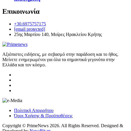
Επικοινωνία
+30.6975757175
[email protected]
25ης Μαρτίου 140, Μοίρες Ηρακλείου Κρήτης
Αξιόπιστες ειδήσεις, με σεβασμό στην παράδοση και το ήθος.
Μείνετε ενημερωμένοι για όλα τα σημαντικά γεγονότα στην
Ελλάδα και τον κόσμο.
Πολιτική Απορρήτου
Όροι Χρήσης & Προϋποθέσεις
Copyright © PrimeNews 2026. All Rights Reserved. Designed &
Developed by
NovaBit.gr