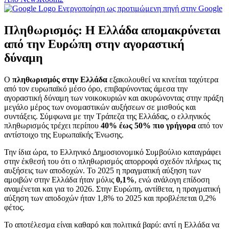
Ενεργοποίηση ως προτιμώμενη πηγή στην Google
Πληθωρισμός: Η Ελλάδα απομακρύνεται
από την Ευρώπη στην αγοραστική
δύναμη
Ο
πληθωρισμός στην Ελλάδα
εξακολουθεί να κινείται ταχύτερα
από τον ευρωπαϊκό μέσο όρο, επιβαρύνοντας άμεσα την
αγοραστική δύναμη των νοικοκυριών και ακυρώνοντας στην πράξη
μεγάλο μέρος των ονομαστικών αυξήσεων σε μισθούς και
συντάξεις. Σύμφωνα με την Τράπεζα της Ελλάδας, ο ελληνικός
πληθωρισμός τρέχει περίπου
40% έως 50% πιο γρήγορα
από τον
αντίστοιχο της Ευρωπαϊκής Ένωσης.
Την ίδια ώρα, το Ελληνικό Δημοσιονομικό Συμβούλιο καταγράφει
στην έκθεσή του ότι ο πληθωρισμός απορροφά σχεδόν πλήρως τις
αυξήσεις των αποδοχών. Το 2025 η πραγματική αύξηση των
αμοιβών στην Ελλάδα ήταν μόλις
0,1%
, ενώ ανάλογη επίδοση
αναμένεται και για το 2026. Στην Ευρώπη, αντίθετα, η πραγματική
αύξηση των αποδοχών ήταν 1,8% το 2025 και προβλέπεται 0,2%
φέτος.
Το αποτέλεσμα είναι καθαρό και πολιτικά βαρύ: αντί η Ελλάδα να