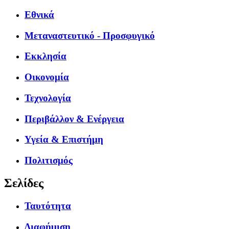
Εθνικά
Μεταναστευτικό - Προσφυγικό
Εκκλησία
Οικονομία
Τεχνολογία
Περιβάλλον & Ενέργεια
Υγεία & Επιστήμη
Πολιτισμός
Σελίδες
Ταυτότητα
Διαφήμιση