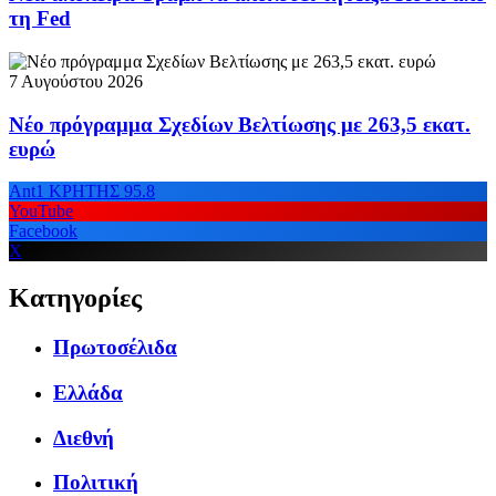
τη Fed
7 Αυγούστου 2026
Νέο πρόγραμμα Σχεδίων Βελτίωσης με 263,5 εκατ.
ευρώ
Ant1 ΚΡΗΤΗΣ 95.8
YouTube
Facebook
X
Κατηγορίες
Πρωτοσέλιδα
Ελλάδα
Διεθνή
Πολιτική