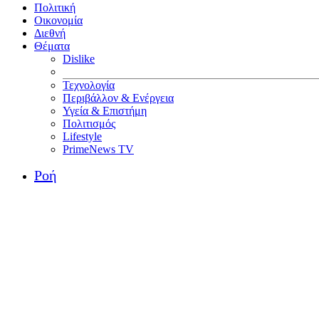
Πολιτική
Οικονομία
Διεθνή
Θέματα
Dislike
Τεχνολογία
Περιβάλλον & Ενέργεια
Υγεία & Επιστήμη
Πολιτισμός
Lifestyle
PrimeNews TV
Ροή