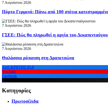
7 Αυγούστου 2026
Πόρτο Γερμενό: Πάνω από 100 σπίτια κατεστραμμέν
7 Αυγούστου 2026
ΓΣΕΕ: Πώς θα πληρωθεί η αργία του Δεκαπενταύγο
7 Αυγούστου 2026
Θαλάσσια ρύπανση στη Δραπετσώνα
Ant1 ΚΡΗΤΗΣ 95.8
YouTube
Facebook
X
Κατηγορίες
Πρωτοσέλιδα