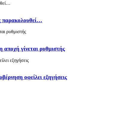
ός παρακολουθεί…
η αποχή γίνεται ρυθμιστής
υβέρνηση οφείλει εξηγήσεις