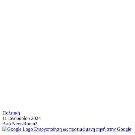
Πολιτική
11 Ιανουαρίου 2024
Από
NewsRoom2
Ενεργοποίηση ως προτιμώμενη πηγή στην Google