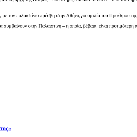
, με τον παλαιστίνιο πρέσβη στην Αθήνα,για ομιλία του Προέδρου τ
 συμβαίνουν στην Παλαιστίνη – η οποία, βέβαια, είναι προτιμότερη 
άτος»