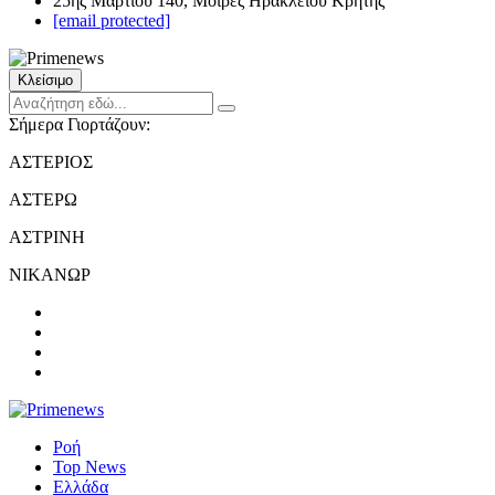
25ης Μαρτίου 140, Μοίρες Ηρακλείου Κρήτης
[email protected]
Κλείσιμο
Σήμερα Γιορτάζουν:
ΑΣΤΕΡΙΟΣ
ΑΣΤΕΡΩ
ΑΣΤΡΙΝΗ
ΝΙΚΑΝΩΡ
Ροή
Top News
Ελλάδα