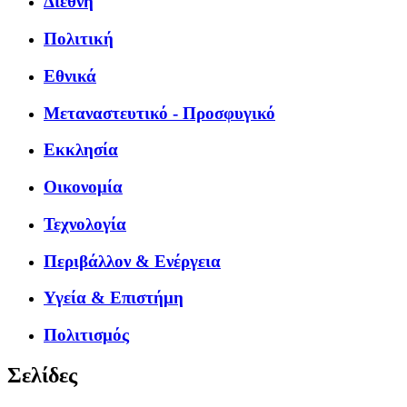
Διεθνή
Πολιτική
Εθνικά
Μεταναστευτικό - Προσφυγικό
Εκκλησία
Οικονομία
Τεχνολογία
Περιβάλλον & Ενέργεια
Υγεία & Επιστήμη
Πολιτισμός
Σελίδες