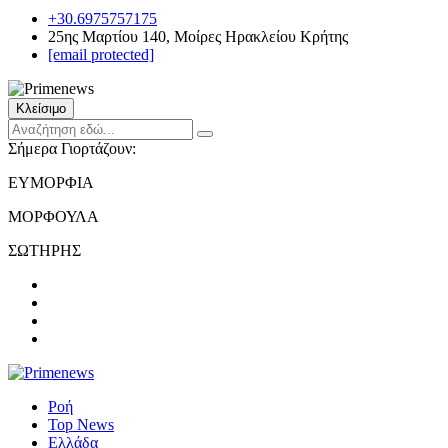
+30.6975757175
25ης Μαρτίου 140, Μοίρες Ηρακλείου Κρήτης
[email protected]
Κλείσιμο
Σήμερα Γιορτάζουν:
ΕΥΜΟΡΦΙΑ
ΜΟΡΦΟΥΛΑ
ΣΩΤΗΡΗΣ
Ροή
Top News
Ελλάδα