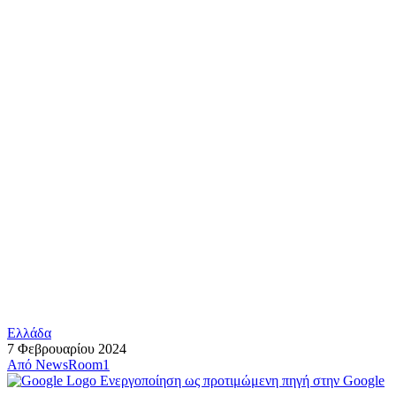
Ελλάδα
7 Φεβρουαρίου 2024
Από
NewsRoom1
Ενεργοποίηση ως προτιμώμενη πηγή στην Google