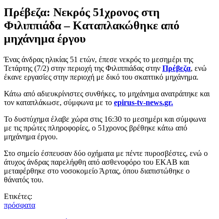
Πρέβεζα: Νεκρός 51χρονος στη
Φιλιππιάδα – Καταπλακώθηκε από
μηχάνημα έργου
Ένας άνδρας ηλικίας 51 ετών, έπεσε νεκρός το μεσημέρι της
Τετάρτης (7/2) στην περιοχή της Φιλιππιάδας στην
Πρέβεζα
, ενώ
έκανε εργασίες στην περιοχή με δικό του σκαπτικό μηχάνημα.
Κάτω από αδιευκρίνιστες συνθήκες, το μηχάνημα ανατράπηκε και
τον καταπλάκωσε, σύμφωνα με το
epirus-tv-news.gr.
Το δυστύχημα έλαβε χώρα στις 16:30 το μεσημέρι και σύμφωνα
με τις πρώτες πληροφορίες, ο 51χρονος βρέθηκε κάτω από
μηχάνημα έργου.
Στο σημείο έσπευσαν δύο οχήματα με πέντε πυροσβέστες, ενώ ο
άτυχος άνδρας παρελήφθη από ασθενοφόρο του ΕΚΑΒ και
μεταφέρθηκε στο νοσοκομείο Άρτας, όπου διαπιστώθηκε ο
θάνατός του.
Ετικέτες:
πρόσφατα