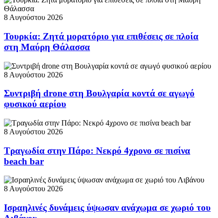
8 Αυγούστου 2026
Τουρκία: Ζητά μορατόριο για επιθέσεις σε πλοία
στη Μαύρη Θάλασσα
8 Αυγούστου 2026
Συντριβή drone στη Βουλγαρία κοντά σε αγωγό
φυσικού αερίου
8 Αυγούστου 2026
Τραγωδία στην Πάρο: Νεκρό 4χρονο σε πισίνα
beach bar
8 Αυγούστου 2026
Ισραηλινές δυνάμεις ύψωσαν ανάχωμα σε χωριό του