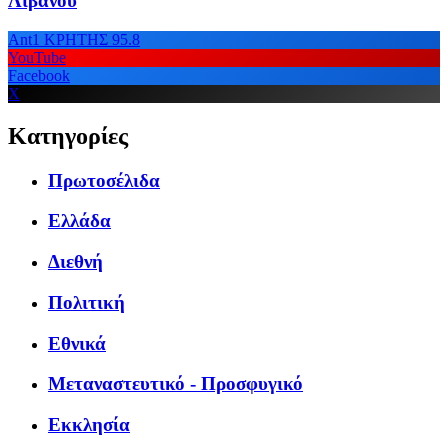
Λιβάνου
Ant1 ΚΡΗΤΗΣ 95.8
YouTube
Facebook
X
Κατηγορίες
Πρωτοσέλιδα
Ελλάδα
Διεθνή
Πολιτική
Εθνικά
Μεταναστευτικό - Προσφυγικό
Εκκλησία