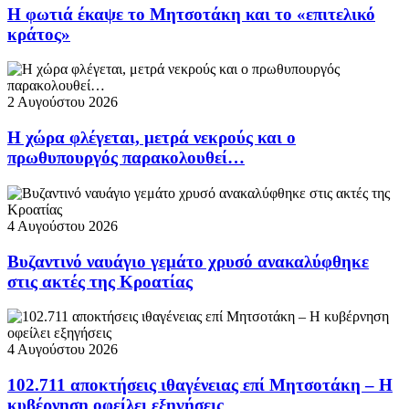
Η φωτιά έκαψε το Μητσοτάκη και το «επιτελικό
κράτος»
2 Αυγούστου 2026
Η χώρα φλέγεται, μετρά νεκρούς και ο
πρωθυπουργός παρακολουθεί…
4 Αυγούστου 2026
Βυζαντινό ναυάγιο γεμάτο χρυσό ανακαλύφθηκε
στις ακτές της Κροατίας
4 Αυγούστου 2026
102.711 αποκτήσεις ιθαγένειας επί Μητσοτάκη – Η
κυβέρνηση οφείλει εξηγήσεις