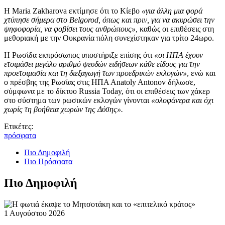
Η Maria Zakharova εκτίμησε ότι το Κίεβο
«για άλλη μια φορά
χτύπησε σήμερα στο Belgorod, όπως και πριν, για να ακυρώσει την
ψηφοφορία, να φοβίσει τους ανθρώπους»,
καθώς οι επιθέσεις στη
μεθοριακή με την Ουκρανία πόλη συνεχίστηκαν για τρίτο 24ωρο.
Η Ρωσίδα εκπρόσωπος υποστήριξε επίσης ότι
«οι ΗΠΑ έχουν
ετοιμάσει μεγάλο αριθμό ψευδών ειδήσεων κάθε είδους για την
προετοιμασία και τη διεξαγωγή των προεδρικών εκλογών»
, ενώ και
ο πρέσβης της Ρωσίας στις ΗΠΑ Αnatoly Antonov δήλωσε,
σύμφωνα με το δίκτυο Russia Today, ότι οι επιθέσεις των χάκερ
στο σύστημα των ρωσικών εκλογών γίνονται
«ολοφάνερα και όχι
χωρίς τη βοήθεια χωρών της Δύσης».
Ετικέτες:
πρόσφατα
Πιο Δημοφιλή
Πιο Πρόσφατα
Πιο Δημοφιλή
1 Αυγούστου 2026