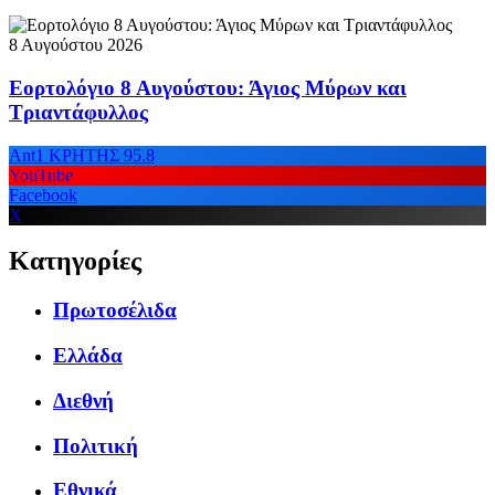
8 Αυγούστου 2026
Εορτολόγιο 8 Αυγούστου: Άγιος Μύρων και
Τριαντάφυλλος
Ant1 ΚΡΗΤΗΣ 95.8
YouTube
Facebook
X
Κατηγορίες
Πρωτοσέλιδα
Ελλάδα
Διεθνή
Πολιτική
Εθνικά