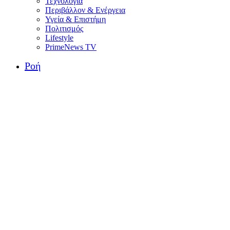
Τεχνολογία
Περιβάλλον & Ενέργεια
Υγεία & Επιστήμη
Πολιτισμός
Lifestyle
PrimeNews TV
Ροή