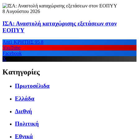
8 Αυγούστου 2026
ΙΣΑ: Αναστολή καταχώρισης εξετάσεων στον
ΕΟΠΥΥ
Ant1 ΚΡΗΤΗΣ 95.8
YouTube
Facebook
X
Κατηγορίες
Πρωτοσέλιδα
Ελλάδα
Διεθνή
Πολιτική
Εθνικά