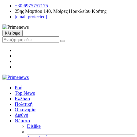
+30.6975757175
25ης Μαρτίου 140, Μοίρες Ηρακλείου Κρήτης
[email protected]
Κλείσιμο
Ροή
Top News
Ελλάδα
Πολιτική
Οικονομία
Διεθνή
Θέματα
Dislike