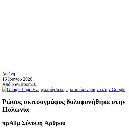
Διεθνή
16 Ιουνίου 2026
Από
Newsroom10
Ενεργοποίηση ως προτιμώμενη πηγή στην Google
Ρώσος σκιτσογράφος δολοφονήθηκε στην
Πολωνία
πρ
ΑΙ
μ Σύνοψη Άρθρου