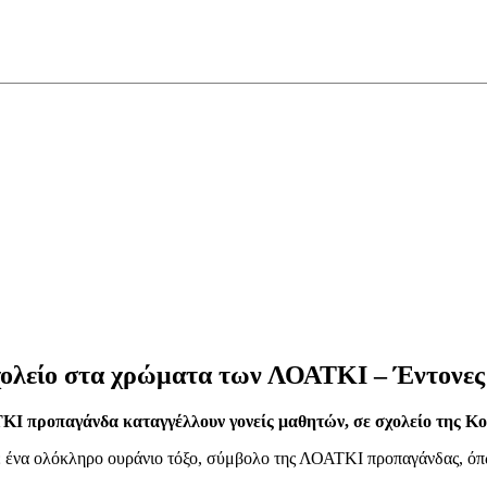
ολείο στα χρώματα των ΛΟΑΤΚΙ – Έντονες α
ΚΙ προπαγάνδα καταγγέλλουν γονείς μαθητών, σε σχολείο της Κο
ηκε ένα ολόκληρο ουράνιο τόξο, σύμβολο της ΛΟΑΤΚΙ προπαγάνδας, όπ