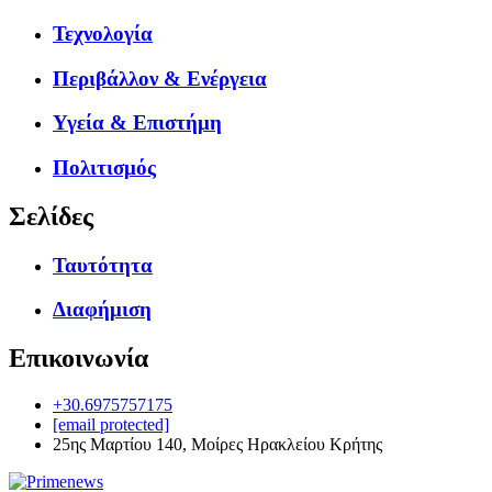
Τεχνολογία
Περιβάλλον & Ενέργεια
Υγεία & Επιστήμη
Πολιτισμός
Σελίδες
Ταυτότητα
Διαφήμιση
Επικοινωνία
+30.6975757175
[email protected]
25ης Μαρτίου 140, Μοίρες Ηρακλείου Κρήτης