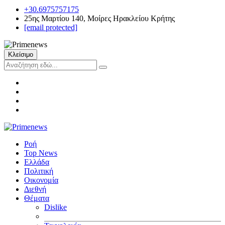
+30.6975757175
25ης Μαρτίου 140, Μοίρες Ηρακλείου Κρήτης
[email protected]
Κλείσιμο
Ροή
Top News
Ελλάδα
Πολιτική
Οικονομία
Διεθνή
Θέματα
Dislike