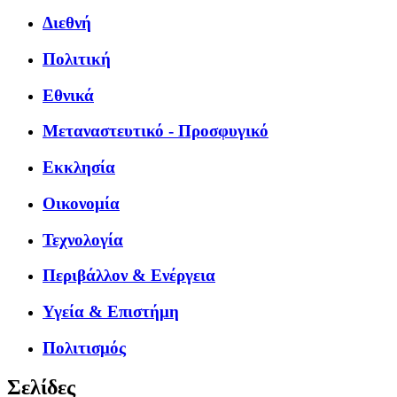
Διεθνή
Πολιτική
Εθνικά
Μεταναστευτικό - Προσφυγικό
Εκκλησία
Οικονομία
Τεχνολογία
Περιβάλλον & Ενέργεια
Υγεία & Επιστήμη
Πολιτισμός
Σελίδες