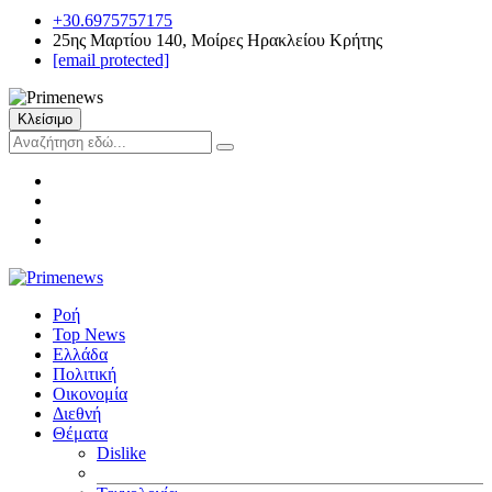
+30.6975757175
25ης Μαρτίου 140, Μοίρες Ηρακλείου Κρήτης
[email protected]
Κλείσιμο
Ροή
Top News
Ελλάδα
Πολιτική
Οικονομία
Διεθνή
Θέματα
Dislike