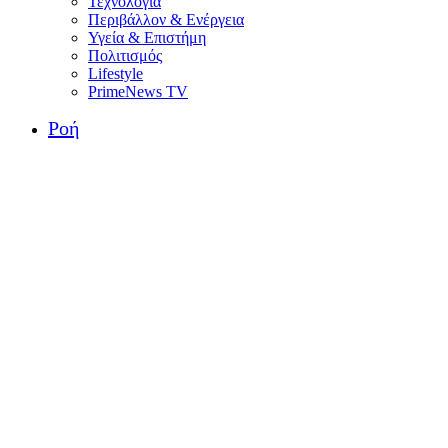
Τεχνολογία
Περιβάλλον & Ενέργεια
Υγεία & Επιστήμη
Πολιτισμός
Lifestyle
PrimeNews TV
Ροή