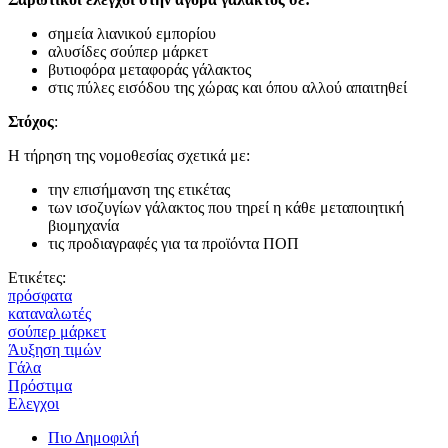
σημεία λιανικού εμπορίου
αλυσίδες σούπερ μάρκετ
βυτιοφόρα μεταφοράς γάλακτος
στις πύλες εισόδου της χώρας και όπου αλλού απαιτηθεί
Στόχος
:
Η τήρηση της νομοθεσίας σχετικά με:
την επισήμανση της ετικέτας
των ισοζυγίων γάλακτος που τηρεί η κάθε μεταποιητική
βιομηχανία
τις προδιαγραφές για τα προϊόντα ΠΟΠ
Ετικέτες:
πρόσφατα
καταναλωτές
σούπερ μάρκετ
Άυξηση τιμών
Γάλα
Πρόστιμα
Ελεγχοι
Πιο Δημοφιλή