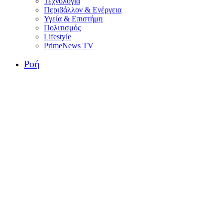
Τεχνολογία
Περιβάλλον & Ενέργεια
Υγεία & Επιστήμη
Πολιτισμός
Lifestyle
PrimeNews TV
Ροή