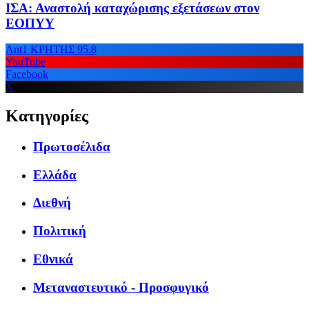
ΙΣΑ: Αναστολή καταχώρισης εξετάσεων στον
ΕΟΠΥΥ
Ant1 ΚΡΗΤΗΣ 95.8
YouTube
Facebook
X
Κατηγορίες
Πρωτοσέλιδα
Ελλάδα
Διεθνή
Πολιτική
Εθνικά
Μεταναστευτικό - Προσφυγικό