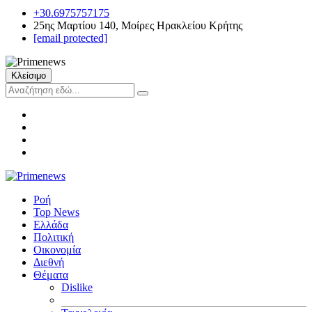
+30.6975757175
25ης Μαρτίου 140, Μοίρες Ηρακλείου Κρήτης
[email protected]
Κλείσιμο
Ροή
Top News
Ελλάδα
Πολιτική
Οικονομία
Διεθνή
Θέματα
Dislike