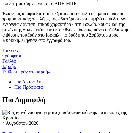
κοινότητας σύμφωνα με το ΑΠΕ-ΜΠΕ.
Έλαβε τις αποφάσεις αυτές εξαιτίας του «πολύ υψηλού επιπέδου
τρομοκρατικής απειλής», της «διατήρησης σε υψηλό επίπεδο των
ενεργειών αντισημιτικού χαρακτήρα» στη Γαλλία, καθώς και της
συνέχισης «των εντάσεων σε διεθνές επίπεδο», πάνω απ’ όλα «της
επίθεσης του Ιράν στο Ισραήλ» το βράδυ του Σαββάτου προς
Κυριακή, εξήγησε στο έγγραφό του.
Ετικέτες:
πρόσφατα
Γαλλία
Ισραήλ
Επίθεση ιράν στο ισραήλ
Πιο Δημοφιλή
Πιο Πρόσφατα
Πιο Δημοφιλή
4 Αυγούστου 2026