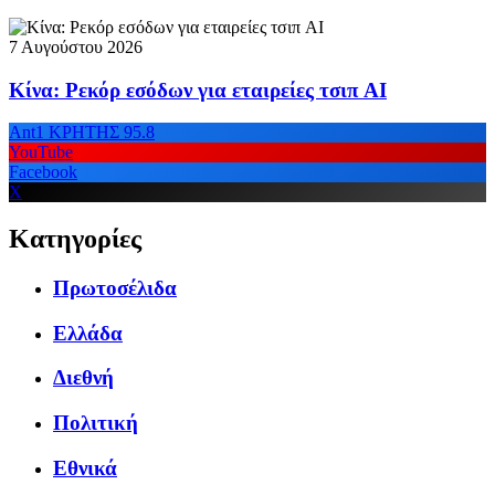
7 Αυγούστου 2026
Κίνα: Ρεκόρ εσόδων για εταιρείες τσιπ AI
Ant1 ΚΡΗΤΗΣ 95.8
YouTube
Facebook
X
Κατηγορίες
Πρωτοσέλιδα
Ελλάδα
Διεθνή
Πολιτική
Εθνικά