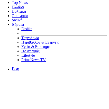
Top News
Ελλάδα
Πολιτική
Οικονομία
Διεθνή
Θέματα
Dislike
Τεχνολογία
Περιβάλλον & Ενέργεια
Υγεία & Επιστήμη
Πολιτισμός
Lifestyle
PrimeNews TV
Ροή