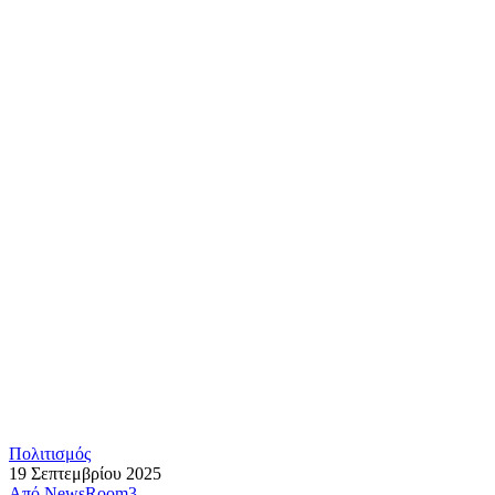
Πολιτισμός
19 Σεπτεμβρίου 2025
Από
NewsRoom3