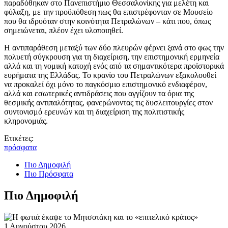
παραδόθηκαν στο Πανεπιστήμιο Θεσσαλονίκης για μελέτη και
φύλαξη, με την προϋπόθεση πως θα επιστρέφονταν σε Μουσείο
που θα ιδρυόταν στην κοινότητα Πετραλώνων – κάτι που, όπως
σημειώνεται, πλέον έχει υλοποιηθεί.
Η αντιπαράθεση μεταξύ των δύο πλευρών φέρνει ξανά στο φως την
πολυετή σύγκρουση για τη διαχείριση, την επιστημονική ερμηνεία
αλλά και τη νομική κατοχή ενός από τα σημαντικότερα προϊστορικά
ευρήματα της Ελλάδας. Το κρανίο του Πετραλώνων εξακολουθεί
να προκαλεί όχι μόνο το παγκόσμιο επιστημονικό ενδιαφέρον,
αλλά και εσωτερικές αντιδράσεις που αγγίζουν τα όρια της
θεσμικής αντιπαλότητας, φανερώνοντας τις δυσλειτουργίες στον
συντονισμό ερευνών και τη διαχείριση της πολιτιστικής
κληρονομιάς.
Ετικέτες:
πρόσφατα
Πιο Δημοφιλή
Πιο Πρόσφατα
Πιο Δημοφιλή
1 Αυγούστου 2026