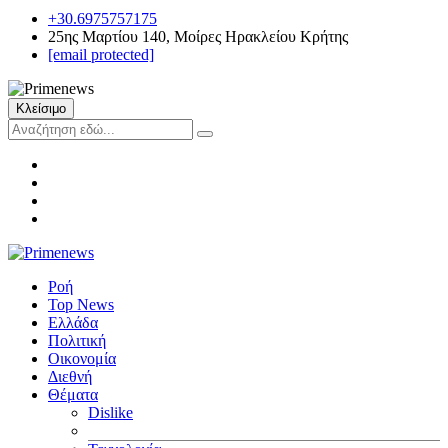
+30.6975757175
25ης Μαρτίου 140, Μοίρες Ηρακλείου Κρήτης
[email protected]
Κλείσιμο
Ροή
Top News
Ελλάδα
Πολιτική
Οικονομία
Διεθνή
Θέματα
Dislike