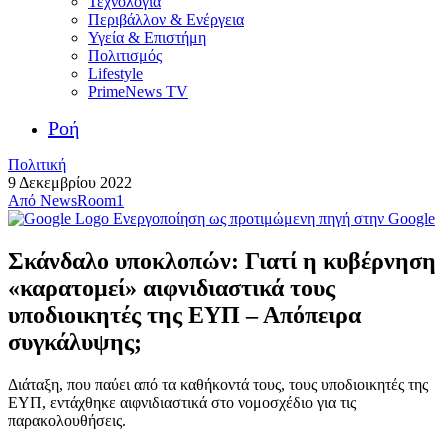
Τεχνολογία
Περιβάλλον & Ενέργεια
Υγεία & Επιστήμη
Πολιτισμός
Lifestyle
PrimeNews TV
Ροή
Πολιτική
9 Δεκεμβρίου 2022
Από
NewsRoom1
Ενεργοποίηση ως προτιμώμενη πηγή στην Google
Σκάνδαλο υποκλοπών: Γιατί η κυβέρνηση
«καρατομεί» αιφνιδιαστικά τους
υποδιοικητές της ΕΥΠ – Απόπειρα
συγκάλυψης;
Διάταξη, που παύει από τα καθήκοντά τους, τους υποδιοικητές της
ΕΥΠ, εντάχθηκε αιφνιδιαστικά στο νομοσχέδιο για τις
παρακολουθήσεις.