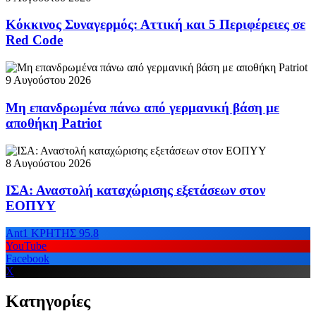
Κόκκινος Συναγερμός: Αττική και 5 Περιφέρειες σε
Red Code
9 Αυγούστου 2026
Μη επανδρωμένα πάνω από γερμανική βάση με
αποθήκη Patriot
8 Αυγούστου 2026
ΙΣΑ: Αναστολή καταχώρισης εξετάσεων στον
ΕΟΠΥΥ
Ant1 ΚΡΗΤΗΣ 95.8
YouTube
Facebook
X
Κατηγορίες