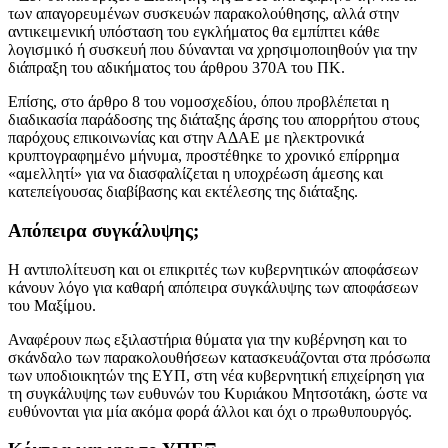
των απαγορευμένων συσκευών παρακολούθησης, αλλά στην
αντικειμενική υπόσταση του εγκλήματος θα εμπίπτει κάθε
λογισμικό ή συσκευή που δύνανται να χρησιμοποιηθούν για την
διάπραξη του αδικήματος του άρθρου 370Α του ΠΚ.
Επίσης, στο άρθρο 8 του νομοσχεδίου, όπου προβλέπεται η
διαδικασία παράδοσης της διάταξης άρσης του απορρήτου στους
παρόχους επικοινωνίας και στην ΑΔΑΕ με ηλεκτρονικά
κρυπτογραφημένο μήνυμα, προστέθηκε το χρονικό επίρρημα
«αμελλητί» για να διασφαλίζεται η υποχρέωση άμεσης και
κατεπείγουσας διαβίβασης και εκτέλεσης της διάταξης.
Απόπειρα συγκάλυψης;
Η αντιπολίτευση και οι επικριτές των κυβερνητικών αποφάσεων
κάνουν λόγο για καθαρή απόπειρα συγκάλυψης των αποφάσεων
του Μαξίμου.
Αναφέρουν πως εξιλαστήρια θύματα για την κυβέρνηση και το
σκάνδαλο των παρακολουθήσεων κατασκευάζονται στα πρόσωπα
των υποδιοικητών της ΕΥΠ, στη νέα κυβερνητική επιχείρηση για
τη συγκάλυψης των ευθυνών του Κυριάκου Μητσοτάκη, ώστε να
ευθύνονται για μία ακόμα φορά άλλοι και όχι ο πρωθυπουργός.