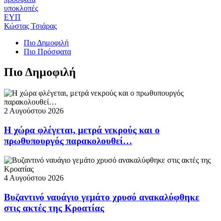
υποκλοπές
ΕΥΠ
Κώστας Τσιάρας
Πιο Δημοφιλή
Πιο Πρόσφατα
Πιο Δημοφιλή
2 Αυγούστου 2026
Η χώρα φλέγεται, μετρά νεκρούς και ο
πρωθυπουργός παρακολουθεί…
4 Αυγούστου 2026
Βυζαντινό ναυάγιο γεμάτο χρυσό ανακαλύφθηκε
στις ακτές της Κροατίας