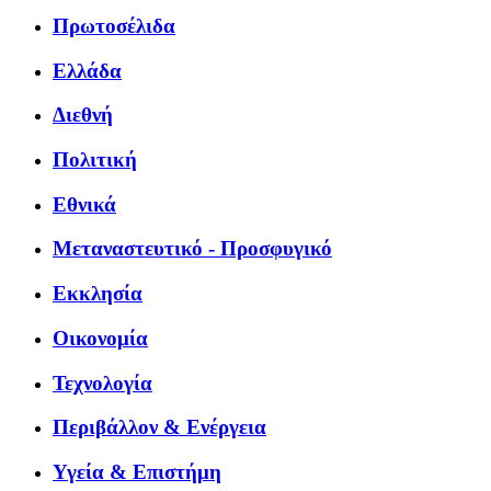
Πρωτοσέλιδα
Ελλάδα
Διεθνή
Πολιτική
Εθνικά
Μεταναστευτικό - Προσφυγικό
Εκκλησία
Οικονομία
Τεχνολογία
Περιβάλλον & Ενέργεια
Υγεία & Επιστήμη