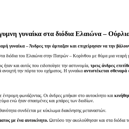
γυμνη γυναίκα στα διόδια Ελαιώνα – Ούρλιαζ
εαρή γυναίκα – Άνδρες την άρπαξαν και επιχείρησαν να την βάλου
στα διόδια του Ελαιώνα στην Πατρών – Κορίνθου με θύμα μια νεαρή
ς ήταν και αυτός που ειδοποίησε την αστυνομία,
τρεις άνδρες επιτίθ
 ανοιχτή την πόρτα του οχήματος. Η γυναίκα
αντιστέκεται σθεναρά
σ
ξε έντρομη φωνάζοντας. Οι άνδρες μπήκαν στο αυτοκίνητο και
κινήθη
ρεύμα ενώ ήταν σπασμένες και μπάρες των διοδίων.
ιθανότητα συνδέεται με κύκλωμα διακίνησης μεταναστών.
ατος με ένα αυτοκίνητο.
Ωστόσο την ακολούθησαν και στα διόδια το