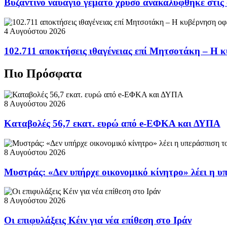
Βυζαντινό ναυάγιο γεμάτο χρυσό ανακαλύφθηκε στις
4 Αυγούστου 2026
102.711 αποκτήσεις ιθαγένειας επί Μητσοτάκη – Η κ
Πιο Πρόσφατα
8 Αυγούστου 2026
Καταβολές 56,7 εκατ. ευρώ από e-ΕΦΚΑ και ΔΥΠΑ
8 Αυγούστου 2026
Μυστράς: «Δεν υπήρχε οικονομικό κίνητρο» λέει η υ
8 Αυγούστου 2026
Οι επιφυλάξεις Κέιν για νέα επίθεση στο Ιράν