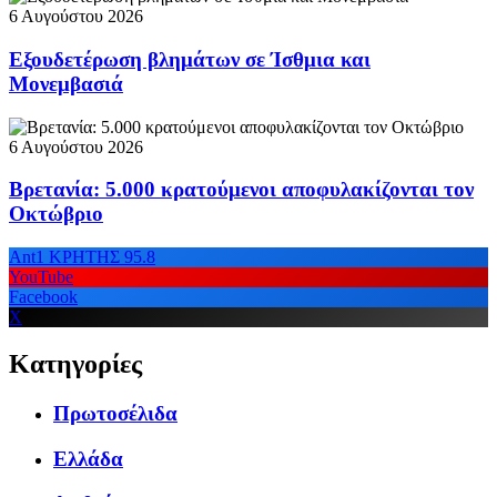
6 Αυγούστου 2026
Εξουδετέρωση βλημάτων σε Ίσθμια και
Μονεμβασιά
6 Αυγούστου 2026
Βρετανία: 5.000 κρατούμενοι αποφυλακίζονται τον
Οκτώβριο
Ant1 ΚΡΗΤΗΣ 95.8
YouTube
Facebook
X
Κατηγορίες
Πρωτοσέλιδα
Ελλάδα