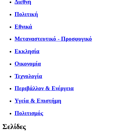
Διεθνή
Πολιτική
Εθνικά
Μεταναστευτικό - Προσφυγικό
Εκκλησία
Οικονομία
Τεχνολογία
Περιβάλλον & Ενέργεια
Υγεία & Επιστήμη
Πολιτισμός
Σελίδες