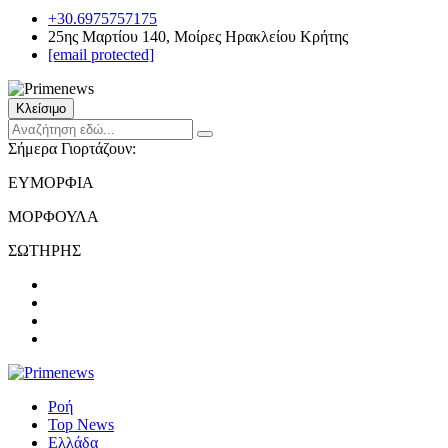
+30.6975757175
25ης Μαρτίου 140, Μοίρες Ηρακλείου Κρήτης
[email protected]
Κλείσιμο
Σήμερα Γιορτάζουν:
ΕΥΜΟΡΦΙΑ
ΜΟΡΦΟΥΛΑ
ΣΩΤΗΡΗΣ
Ροή
Top News
Ελλάδα