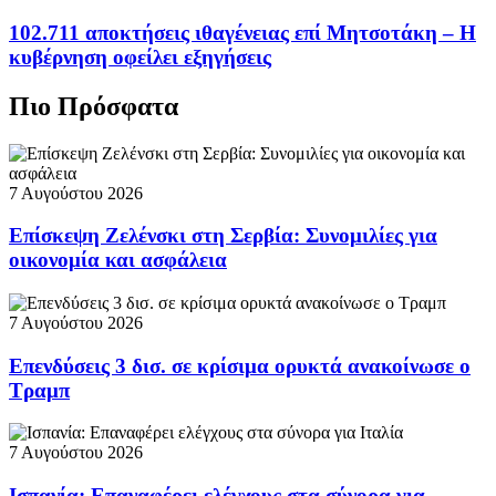
102.711 αποκτήσεις ιθαγένειας επί Μητσοτάκη – Η
κυβέρνηση οφείλει εξηγήσεις
Πιο Πρόσφατα
7 Αυγούστου 2026
Επίσκεψη Ζελένσκι στη Σερβία: Συνομιλίες για
οικονομία και ασφάλεια
7 Αυγούστου 2026
Επενδύσεις 3 δισ. σε κρίσιμα ορυκτά ανακοίνωσε ο
Τραμπ
7 Αυγούστου 2026
Ισπανία: Επαναφέρει ελέγχους στα σύνορα για