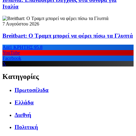
Ιταλία
7 Αυγούστου 2026
Breitbart: Ο Τραμπ μπορεί να φέρει πίσω τα Γλυπτά
Ant1 ΚΡΗΤΗΣ 95.8
YouTube
Facebook
X
Κατηγορίες
Πρωτοσέλιδα
Ελλάδα
Διεθνή
Πολιτική