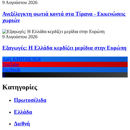
9 Αυγούστου 2026
Ανεξέλεγκτη φωτιά κοντά στα Τίρανα - Εκκενώσεις
χωριών
9 Αυγούστου 2026
Εξαγωγές: Η Ελλάδα κερδίζει μερίδια στην Ευρώπη
Ant1 ΚΡΗΤΗΣ 95.8
YouTube
Facebook
X
Κατηγορίες
Πρωτοσέλιδα
Ελλάδα
Διεθνή