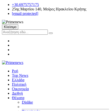
+30.6975757175
25ης Μαρτίου 140, Μοίρες Ηρακλείου Κρήτης
[email protected]
Κλείσιμο
Ροή
Top News
Ελλάδα
Πολιτική
Οικονομία
Διεθνή
Θέματα
Dislike