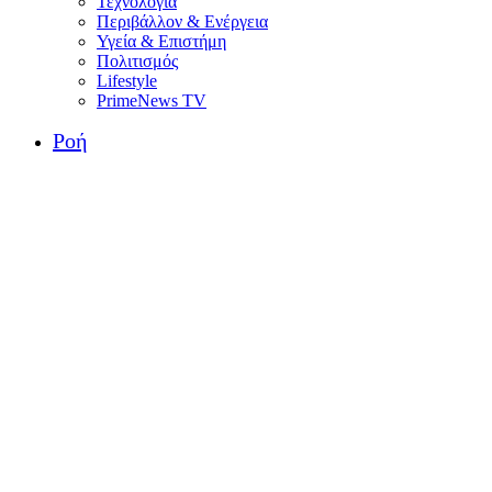
Τεχνολογία
Περιβάλλον & Ενέργεια
Υγεία & Επιστήμη
Πολιτισμός
Lifestyle
PrimeNews TV
Ροή