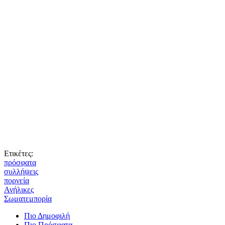
Ετικέτες:
πρόσφατα
συλλήψεις
πορνεία
Ανήλικες
Σωματεμπορία
Πιο Δημοφιλή
Πιο Πρόσφατα