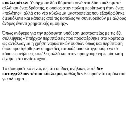
κυκλωμάτων
. Υπάρχουν δύο θύματα κοινά στα δύο κυκλώματα
αλλά και ένας δράστης, ο οποίος στην πρώτη περίπτωση ήταν ένας
«πελάτης», αλλά στο νέο κύκλωμα μαστροπείας που εξαρθρώθηκε
διευκόλυνε και κάποιες από τις κοπέλες να συνευρεθούν με άλλους
άνδρες έναντι χρηματικής αμοιβής».
Όπως ανέφερε για την πρόσφατη υπόθεση μαστροπείας με τις έξι
συλλήψεις «Υπήρχαν περιπτώσεις που προσφέρθηκε στα κορίτσια
ως αντάλλαγμα η χρήση ναρκωτικών ουσιών όπως και περίπτωση
όπου προσφέρθηκαν υπηρεσίες τατουάζ απο κατηγορούμενο σε
κάποιες ανήλικες κοπέλες αλλά και στην προηγούμενη περίπτωση
είχαμε κάτι αντίστοιχο».
Το σοκαριστικό είναι, δε, ότι οι ίδιες ανήλικες ποτέ
δεν
καταγγέλλουν τέτοιο κύκλωμα
, καθώς δεν θεωρούν ότι πρόκειται
για αδίκημα…