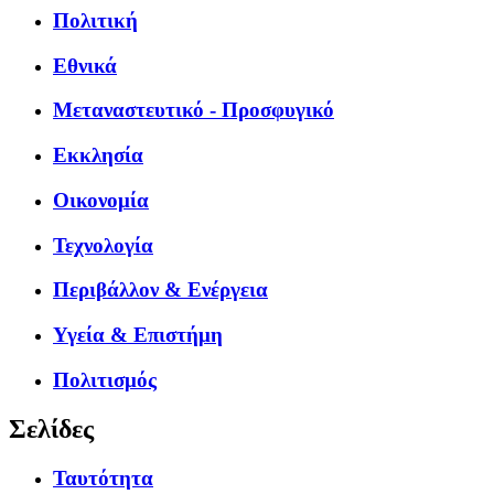
Πολιτική
Εθνικά
Μεταναστευτικό - Προσφυγικό
Εκκλησία
Οικονομία
Τεχνολογία
Περιβάλλον & Ενέργεια
Υγεία & Επιστήμη
Πολιτισμός
Σελίδες
Ταυτότητα