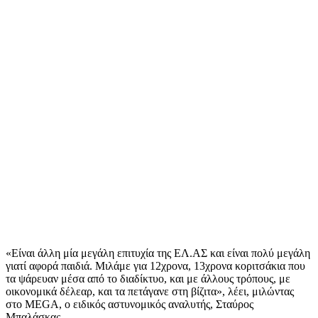
«Είναι άλλη μία μεγάλη επιτυχία της ΕΛ.ΑΣ και είναι πολύ μεγάλη
γιατί αφορά παιδιά. Μιλάμε για 12χρονα, 13χρονα κοριτσάκια που
τα ψάρευαν μέσα από το διαδίκτυο, και με άλλους τρόπους, με
οικονομικά δέλεαρ, και τα πετάγανε στη βίζιτα», λέει, μιλώντας
στο MEGA, ο ειδικός αστυνομικός αναλυτής, Σταύρος
Μπαλάσκας.