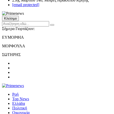
25ης Μαρτίου 140, Μοίρες Ηρακλείου Κρήτης
[email protected]
Κλείσιμο
Σήμερα Γιορτάζουν:
ΕΥΜΟΡΦΙΑ
ΜΟΡΦΟΥΛΑ
ΣΩΤΗΡΗΣ
Ροή
Top News
Ελλάδα
Πολιτική
Οικονομία