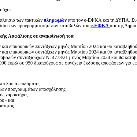
ιούχοι
πλαίσιο των τακτικών
πληρωμών
από τον
e-ΕΦΚΑ και τη ΔΥΠΑ. Συν
πλαίσιο των προγραμματισμένων καταβολών του
e-ΕΦΚΑ
και της Δημό
ικής Ασφάλισης σε ανακοίνωσή του:
 και επικουρικών Συντάξεων μηνός Μαρτίου 2024 και θα καταβληθούν
 και επικουρικών συντάξεων μηνός Μαρτίου 2024 και θα καταβληθούν
αβολών συνταξιούχων Ν. 4778/21 μηνός Μαρτίου 2024 και θα καταβλ
.000 ευρώ σε 950 δικαιούχους σε συνέχεια έκδοσης αποφάσεων για ε
και λοιπά επιδόματα,
μενων προγραμμάτων απασχόλησης,
ύς χαρακτήρα,
ου» και
ρότητας.