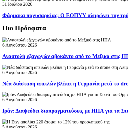
31 Ιουλίου 2026
Φάρμακα παχυσαρκίας: Ο ΕΟΠΥΥ πληρώνει την τρ
Πιο Πρόσφατα
6 Αυγούστου 2026
Αναστολή εξαγωγών αβοκάντο από το Μεξικό στις 
6 Αυγούστου 2026
Νέα διάσταση απειλών βλέπει η Γερμανία μετά το dr
6 Αυγούστου 2026
Ιράν: Διαψεύδει διαπραγματεύσεις με ΗΠΑ για τα Σ
5 Αυγούστου 2026