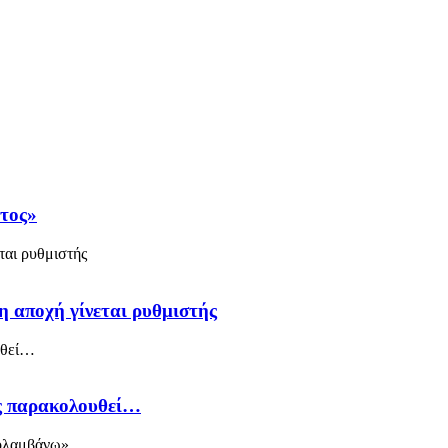
άτος»
η αποχή γίνεται ρυθμιστής
ός παρακολουθεί…