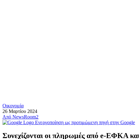
Οικονομία
26 Μαρτίου 2024
Από
NewsRoom2
Ενεργοποίηση ως προτιμώμενη πηγή στην Google
Συνεχίζονται οι πληρωμές από e-ΕΦΚΑ κα