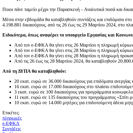
Ποιοι πάνε ταμείο μέχρι την Παρασκευή – Αναλυτικά ποσά και δικα
Μέσα στην εβδομάδα θα καταβληθούν συντάξεις και επιδόματα στο 
4.198.881 δικαιούχους, από τις 26 έως τις 29 Μαρτίου 2024, στο 
Ειδικότερα, όπως αναφέρει το υπουργείο Εργασίας και Κοινων
Από τον e-ΕΦΚΑ θα γίνει στις 26 Μαρτίου η πληρωμή κύριων
Από τον e-ΕΦΚΑ θα γίνει στις 28 Μαρτίου η πληρωμή κύριων
Από τον e-ΕΦΚΑ θα γίνει στις 28 Μαρτίου η πληρωμή προκατ
Από τις 26 έως τις 28 Μαρτίου 2024, θα καταβληθούν 20.800
Από τη ΔΥΠΑ θα καταβληθούν:
20 εκατ. ευρώ σε 36.000 δικαιούχους για επιδόματα ανεργίας 
16 εκατ. ευρώ σε 17.000 δικαιούχους στο πλαίσιο επιδοτού
3 εκατ. ευρώ σε 100 δικαιούχους για προγράμματα κοινωφελο
11 εκατ. ευρώ σε 135 δικαιούχους του προγράμματος «Σπίτι μ
10 εκατ. ευρώ σε 14.000 μητέρες για επιδοτούμενη άδεια μητ
Ετικέτες:
πληρωμές
e-ΕΦΚΑ
Συντάξεις