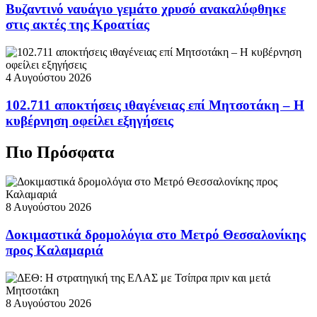
Βυζαντινό ναυάγιο γεμάτο χρυσό ανακαλύφθηκε
στις ακτές της Κροατίας
4 Αυγούστου 2026
102.711 αποκτήσεις ιθαγένειας επί Μητσοτάκη – Η
κυβέρνηση οφείλει εξηγήσεις
Πιο Πρόσφατα
8 Αυγούστου 2026
Δοκιμαστικά δρομολόγια στο Μετρό Θεσσαλονίκης
προς Καλαμαριά
8 Αυγούστου 2026