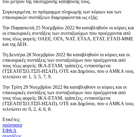
του μέτρου της ταυτόχρονης καταβολής τους.
Συγκεκριμένα, το πρόγραμμα πληρωμής των κύριων και των
επικουρικών συντάξεων διαμορφώνεται ως εξής:
Την Παρασκευή 25 Νοεμβρίου 2022 θα καταβληθούν οι κύριες και
οι επικουρικές συντάξεις των συνταξιούχων που προέρχονται από
τους τέως φορείς: ΟΑΕΕ, ΟΓΑ, ΝΑΤ, ΕΤΑΑ, ΕΤΑΤ, ΕΤΑΠ-ΜΜΕ
και της ΔΕΗ.
Τη Δευτέρα 28 Νοεμβρίου 2022 θα καταβληθούν οι κύριες και οι
επικουρικές συντάξεις των συνταξιούχων που προέρχονται από
τους τέως φορείς: ΙΚΑ-ΕΤΑΜ, τράπεζες, εντασσόμενα
(ΤΣΕΑΠΓΣΟ,ΤΣΠ-ΗΣΑΠ), ΟΤΕ και Δημόσιο, που ο ΑΜΚΑ τους
τελειώνει σε 1, 3, 5, 7, 9.
Την Τρίτη 29 Νοεμβρίου 2022 θα καταβληθούν οι κύριες και οι
επικουρικές συντάξεις των συνταξιούχων που προέρχονται από
τους τέως φορείς: ΙΚΑ-ΕΤΑΜ, τράπεζες, εντασσόμενα
(ΤΣΕΑΠΓΣΟ,ΤΣΠ-ΗΣΑΠ), ΟΤΕ και Δημόσιο, που ο ΑΜΚΑ τους
τελειώνει σε 0, 2, 4, 6, 8.
Ετικέτες:
πρόσφατα
ΕΦΚΑ
συντάξεις