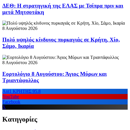
ΔΕΘ: Η στρατηγική της ΕΛΑΣ με Τσίπρα πριν και
μετά Μητσοτάκη
8 Αυγούστου 2026
Πολύ υψηλός κίνδυνος πυρκαγιάς σε Κρήτη, Χίο,
Σάμο, Ικαρία
8 Αυγούστου 2026
Εορτολόγιο 8 Αυγούστου: Άγιος Μύρων και
Τριαντάφυλλος
Ant1 ΚΡΗΤΗΣ 95.8
YouTube
Facebook
X
Κατηγορίες