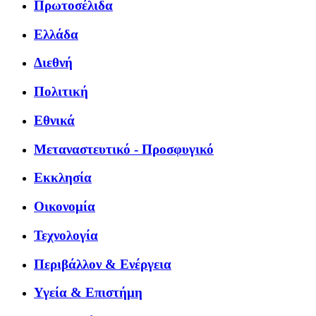
Πρωτοσέλιδα
Ελλάδα
Διεθνή
Πολιτική
Εθνικά
Μεταναστευτικό - Προσφυγικό
Εκκλησία
Οικονομία
Τεχνολογία
Περιβάλλον & Ενέργεια
Υγεία & Επιστήμη