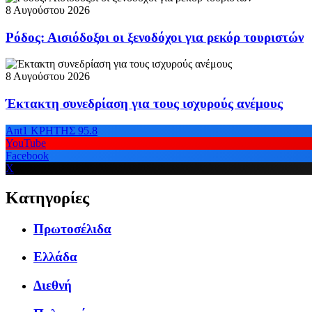
8 Αυγούστου 2026
Ρόδος: Αισιόδοξοι οι ξενοδόχοι για ρεκόρ τουριστών
8 Αυγούστου 2026
Έκτακτη συνεδρίαση για τους ισχυρούς ανέμους
Ant1 ΚΡΗΤΗΣ 95.8
YouTube
Facebook
X
Κατηγορίες
Πρωτοσέλιδα
Ελλάδα
Διεθνή