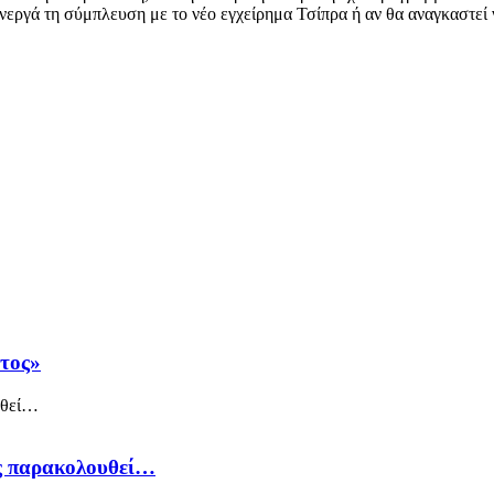
ενεργά τη σύμπλευση με το νέο εγχείρημα Τσίπρα ή αν θα αναγκαστεί
άτος»
ός παρακολουθεί…