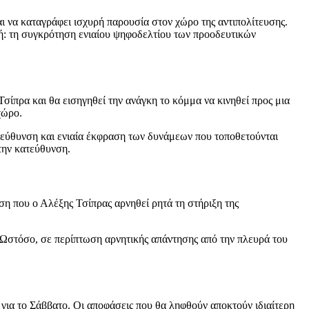
ι να καταγράφει ισχυρή παρουσία στον χώρο της αντιπολίτευσης.
ή: τη συγκρότηση ενιαίου ψηφοδελτίου των προοδευτικών
σίπρα και θα εισηγηθεί την ανάγκη το κόμμα να κινηθεί προς μια
χώρο.
τεύθυνση και ενιαία έκφραση των δυνάμεων που τοποθετούνται
την κατεύθυνση.
ωση που ο Αλέξης Τσίπρας αρνηθεί ρητά τη στήριξη της
. Ωστόσο, σε περίπτωση αρνητικής απάντησης από την πλευρά του
 για το Σάββατο. Οι αποφάσεις που θα ληφθούν αποκτούν ιδιαίτερη