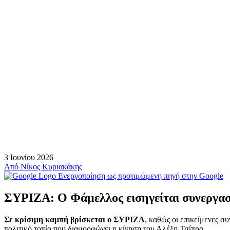
3 Ιουνίου 2026
Από
Νίκος Κυριακάκης
Ενεργοποίηση ως προτιμώμενη πηγή στην Google
ΣΥΡΙΖΑ: Ο Φάμελλος εισηγείται συνεργασ
Σε κρίσιμη καμπή βρίσκεται ο ΣΥΡΙΖΑ
, καθώς οι επικείμενες σ
πολιτικό τοπίο που διαμορφώνει η κίνηση του Αλέξη Τσίπρα.