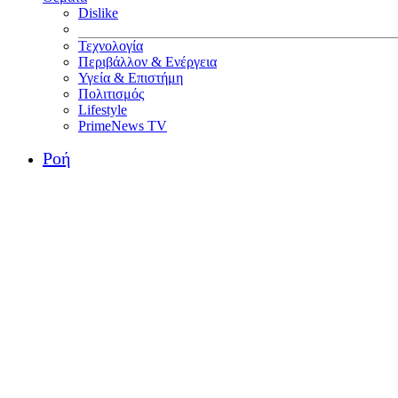
Dislike
Τεχνολογία
Περιβάλλον & Ενέργεια
Υγεία & Επιστήμη
Πολιτισμός
Lifestyle
PrimeNews TV
Ροή