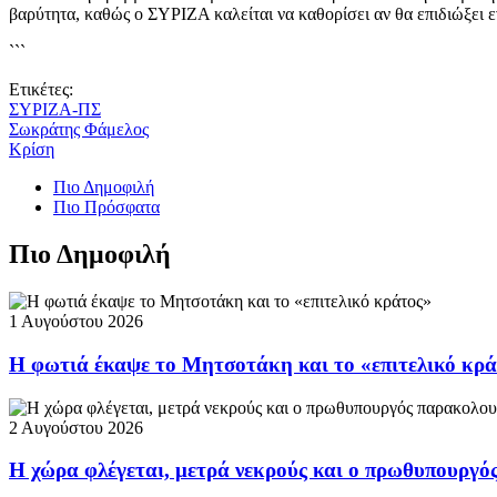
βαρύτητα, καθώς ο ΣΥΡΙΖΑ καλείται να καθορίσει αν θα επιδιώξει 
```
Ετικέτες:
ΣΥΡΙΖΑ-ΠΣ
Σωκράτης Φάμελος
Κρίση
Πιο Δημοφιλή
Πιο Πρόσφατα
Πιο Δημοφιλή
1 Αυγούστου 2026
Η φωτιά έκαψε το Μητσοτάκη και το «επιτελικό κρ
2 Αυγούστου 2026
Η χώρα φλέγεται, μετρά νεκρούς και ο πρωθυπουργ