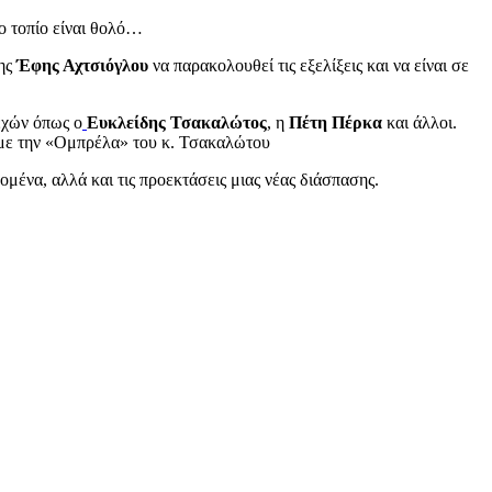
ο τοπίο είναι θολό…
της
Έφης Αχτσιόγλου
να παρακολουθεί τις εξελίξεις και να είναι σε
εχών όπως ο
Ευκλείδης Τσακαλώτος
, η
Πέτη Πέρκα
και άλλοι.
α με την «Ομπρέλα» του κ. Τσακαλώτου
ομένα, αλλά και τις προεκτάσεις μιας νέας διάσπασης.