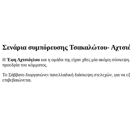
Σενάρια συμπόρευσης Τσακαλώτου- Αχτσι
Η
Έφη Αχτσιόγλου
και η ομάδα της είχαν χθες μία ακόμη σύσκεψη.
προεδρία του κόμματος.
Το Σάββατο διοργανώνει πανελλαδική διάσκεψη στελεχών, για να ε
επιβεβαιώνεται.