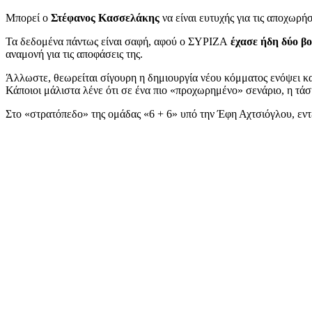
Μπορεί ο
Στέφανος Κασσελάκης
να είναι ευτυχής για τις αποχωρή
Τα δεδομένα πάντως είναι σαφή, αφού ο ΣΥΡΙΖΑ
έχασε ήδη δύο β
αναμονή για τις αποφάσεις της.
Άλλωστε, θεωρείται σίγουρη η δημιουργία νέου κόμματος ενόψει κ
Κάποιοι μάλιστα λένε ότι σε ένα πιο «προχωρημένο» σενάριο, η τά
Στο «στρατόπεδο» της ομάδας «6 + 6» υπό την Έφη Αχτσιόγλου, εντεί