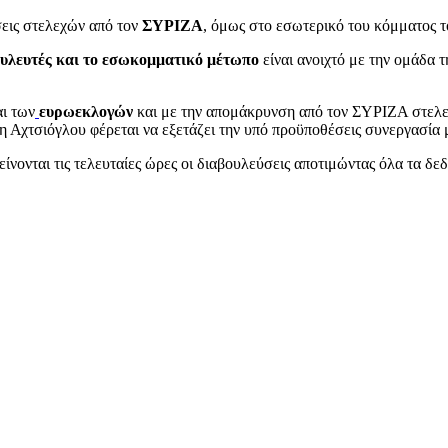
σεις στελεχών από τον
ΣΥΡΙΖΑ
, όμως στο εσωτερικό του κόμματος τ
ουλευτές και το εσωκομματικό μέτωπο
είναι ανοιχτό με την ομάδα 
αι των
ευρωεκλογών
και με την απομάκρυνση από τον ΣΥΡΙΖΑ στελ
ση Αχτσιόγλου φέρεται να εξετάζει την υπό προϋποθέσεις συνεργασί
νονται τις τελευταίες ώρες οι διαβουλεύσεις αποτιμώντας όλα τα δεδ