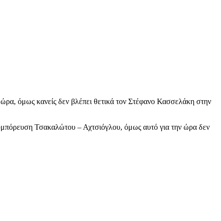
ν ώρα, όμως κανείς δεν βλέπει θετικά τον Στέφανο Κασσελάκη στην
συμπόρευση Τσακαλώτου – Αχτσιόγλου, όμως αυτό για την ώρα δεν