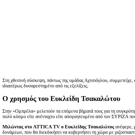
Στη χθεσινή σύσκεψη, πάντως της ομάδας Αχτσιόγλου, συμμετείχε, 
ιδιαιτέρως δυσαρεστημένο από τις εξελίξεις.
Ο χρησμός του Ευκλείδη Τσακαλώτου
Στην «Ομπρέλα» μελετούν τα επόμενα βήματά τους για τη συγκρότησ
πολύ κόσμο είτε ανένταχτο είτε απογοητευμένο από τον ΣΥΡΙΖΑ που
Μιλώντας στο ATTICA TV o Ευκλείδης Τσακαλώτος
ανέφερε, μ
δυνάμεων, που θα διεκδικήσει να κυβερνήσει τη χώρα με ριζοσπαστ