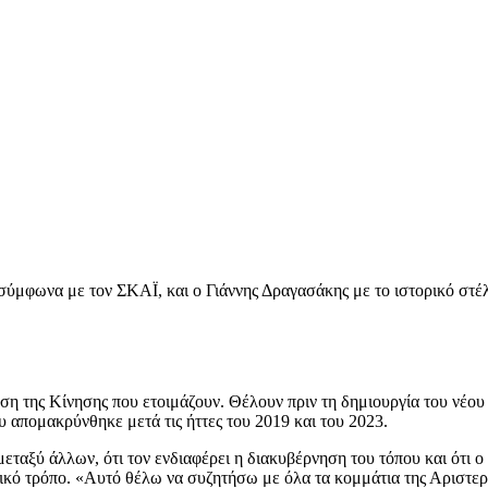
σύμφωνα με τον ΣΚΑΪ, και ο Γιάννης Δραγασάκης με το ιστορικό στέλ
η της Κίνησης που ετοιμάζουν. Θέλουν πριν τη δημιουργία του νέου
 απομακρύνθηκε μετά τις ήττες του 2019 και του 2023.
εταξύ άλλων, ότι τον ενδιαφέρει η διακυβέρνηση του τόπου και ότι 
ικό τρόπο. «Αυτό θέλω να συζητήσω με όλα τα κομμάτια της Αριστερ