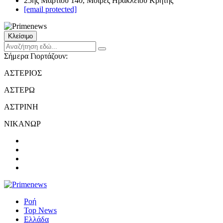
25ης Μαρτίου 140, Μοίρες Ηρακλείου Κρήτης
[email protected]
Κλείσιμο
Σήμερα Γιορτάζουν:
ΑΣΤΕΡΙΟΣ
ΑΣΤΕΡΩ
ΑΣΤΡΙΝΗ
ΝΙΚΑΝΩΡ
Ροή
Top News
Ελλάδα