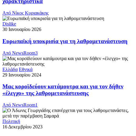
χαρακτηριστικά
Από
Νίκος Κυριακάκης
Dislike
30 Ιανουαρίου 2026
Ευρωπαϊκή υποκρισία για τη λαθρομετανάστευση
Από
NewsRoom3
Ελλάδα
Εθνικά
29 Ιανουαρίου 2024
Μας κοροϊδεύουν κατάμουτρα και για τον δήθεν
«έλεγχο» της λαθρομετανάστευσης
Από
NewsRoom1
Πολιτική
16 Δεκεμβρίου 2023