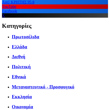
Ant1 ΚΡΗΤΗΣ 95.8
YouTube
Facebook
X
Κατηγορίες
Πρωτοσέλιδα
Ελλάδα
Διεθνή
Πολιτική
Εθνικά
Μεταναστευτικό - Προσφυγικό
Εκκλησία
Οικονομία