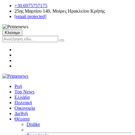
+30.6975757175
25ης Μαρτίου 140, Μοίρες Ηρακλείου Κρήτης
[email protected]
Κλείσιμο
Ροή
Top News
Ελλάδα
Πολιτική
Οικονομία
Διεθνή
Θέματα
Dislike