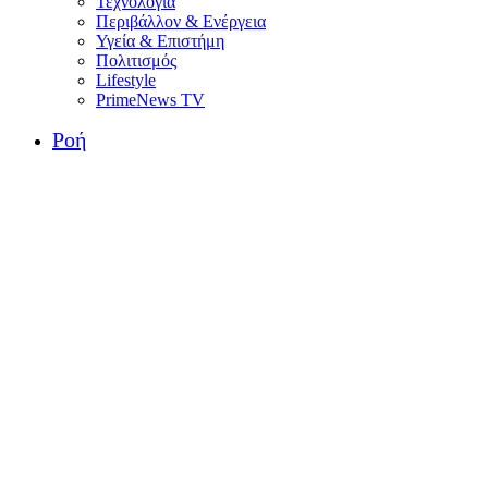
Τεχνολογία
Περιβάλλον & Ενέργεια
Υγεία & Επιστήμη
Πολιτισμός
Lifestyle
PrimeNews TV
Ροή