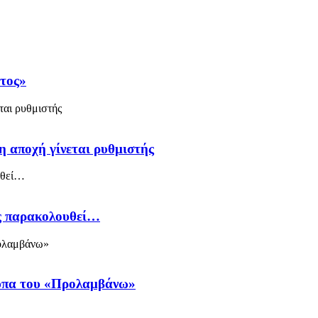
άτος»
η αποχή γίνεται ρυθμιστής
ός παρακολουθεί…
ύπα του «Προλαμβάνω»