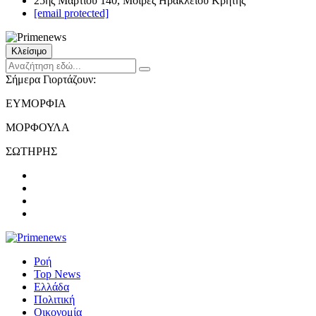
25ης Μαρτίου 140, Μοίρες Ηρακλείου Κρήτης
[email protected]
Κλείσιμο
Σήμερα Γιορτάζουν:
ΕΥΜΟΡΦΙΑ
ΜΟΡΦΟΥΛΑ
ΣΩΤΗΡΗΣ
Ροή
Top News
Ελλάδα
Πολιτική
Οικονομία