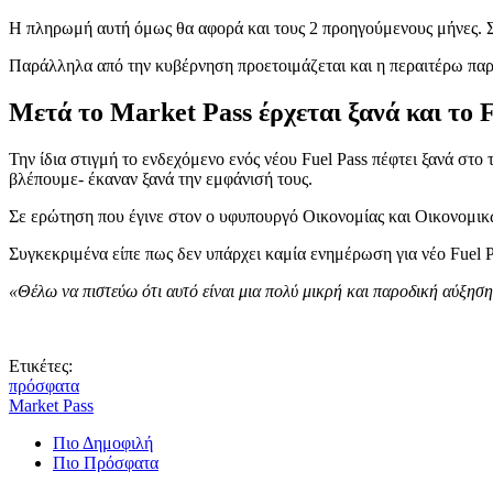
Η πληρωμή αυτή όμως θα αφορά και τους 2 προηγούμενους μήνες. 
Παράλληλα από την κυβέρνηση προετοιμάζεται και η περαιτέρω παρά
Μετά το Market Pass έρχεται ξανά και το 
Την ίδια στιγμή το ενδεχόμενο ενός νέου Fuel Pass πέφτει ξανά στο 
βλέπουμε- έκαναν ξανά την εμφάνισή τους.
Σε ερώτηση που έγινε στον ο υφυπουργό Οικονομίας και Οικονομικώ
Συγκεκριμένα είπε πως δεν υπάρχει καμία ενημέρωση για νέο Fuel P
«Θέλω να πιστεύω ότι αυτό είναι μια πολύ μικρή και παροδική αύξησ
Ετικέτες:
πρόσφατα
Market Pass
Πιο Δημοφιλή
Πιο Πρόσφατα