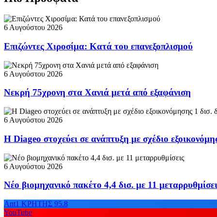
6 Αυγούστου 2026
Επιζώντες Χιροσίμα: Κατά του επανεξοπλισμού
6 Αυγούστου 2026
Νεκρή 75χρονη στα Χανιά μετά από εξαφάνιση
6 Αυγούστου 2026
Η Diageo στοχεύει σε ανάπτυξη με σχέδιο εξοικονόμη
6 Αυγούστου 2026
Νέο βιομηχανικό πακέτο 4,4 δισ. με 11 μεταρρυθμίσε
Ant1 ΚΡΗΤΗΣ 95.8
YouTube