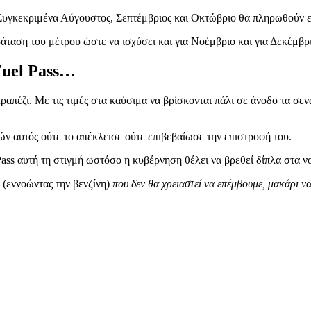
Συγκεκριμένα Αύγουστος, Σεπτέμβριος και Οκτώβριο θα πληρωθούν 
ταση του μέτρου ώστε να ισχύσει και για Νοέμβριο και για Δεκέμβρ
Fuel Pass…
τραπέζι. Με τις τιμές στα καύσιμα να βρίσκονται πάλι σε άνοδο τα σεν
ν αυτός ούτε το απέκλεισε ούτε επιβεβαίωσε την επιστροφή του.
ass αυτή τη στιγμή ωστόσο η κυβέρνηση θέλει να βρεθεί δίπλα στα ν
η
(εννοώντας την βενζίνη)
που δεν θα χρειαστεί να επέμβουμε, μακάρι να