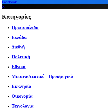
Facebook
X
Κατηγορίες
Πρωτοσέλιδα
Ελλάδα
Διεθνή
Πολιτική
Εθνικά
Μεταναστευτικό - Προσφυγικό
Εκκλησία
Οικονομία
Τεχνολογία