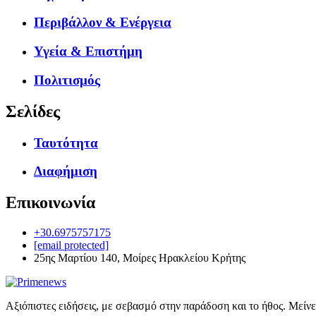
Περιβάλλον & Ενέργεια
Υγεία & Επιστήμη
Πολιτισμός
Σελίδες
Ταυτότητα
Διαφήμιση
Επικοινωνία
+30.6975757175
[email protected]
25ης Μαρτίου 140, Μοίρες Ηρακλείου Κρήτης
Αξιόπιστες ειδήσεις, με σεβασμό στην παράδοση και το ήθος. Μείν