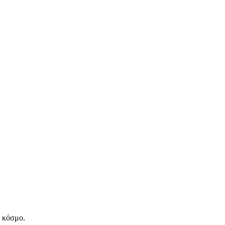
ν κόσμο.