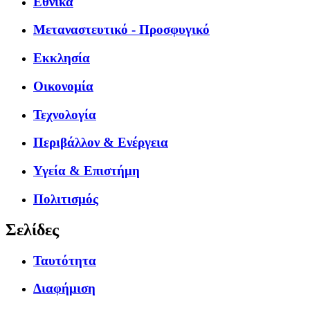
Εθνικά
Μεταναστευτικό - Προσφυγικό
Εκκλησία
Οικονομία
Τεχνολογία
Περιβάλλον & Ενέργεια
Υγεία & Επιστήμη
Πολιτισμός
Σελίδες
Ταυτότητα
Διαφήμιση