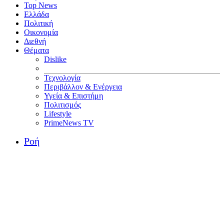
Top News
Ελλάδα
Πολιτική
Οικονομία
Διεθνή
Θέματα
Dislike
Τεχνολογία
Περιβάλλον & Ενέργεια
Υγεία & Επιστήμη
Πολιτισμός
Lifestyle
PrimeNews TV
Ροή