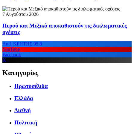
7 Αυγούστου 2026
Περού και Μεξικό αποκαθιστούν τις διπλωματικές
σχέσεις
Ant1 ΚΡΗΤΗΣ 95.8
YouTube
Facebook
X
Κατηγορίες
Πρωτοσέλιδα
Ελλάδα
Διεθνή
Πολιτική