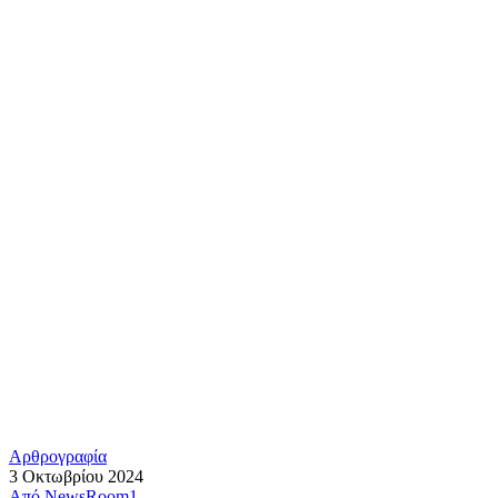
Αρθρογραφία
3 Οκτωβρίου 2024
Από
NewsRoom1